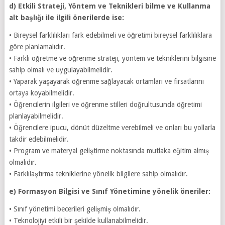
d) Etkili Strateji, Yöntem ve Teknikleri bilme ve Kullanma
alt başlığı ile ilgili önerilerde ise:
• Bireysel farklılıkları fark edebilmeli ve öğretimi bireysel farklılıklara
göre planlamalıdır.
• Farklı öğretme ve öğrenme strateji, yöntem ve tekniklerini bilgisine
sahip olmalı ve uygulayabilmelidir.
• Yaparak yaşayarak öğrenme sağlayacak ortamları ve fırsatlarını
ortaya koyabilmelidir.
• Öğrencilerin ilgileri ve öğrenme stilleri doğrultusunda öğretimi
planlayabilmelidir.
• Öğrencilere ipucu, dönüt düzeltme verebilmeli ve onları bu yollarla
takdir edebilmelidir.
• Program ve materyal geliştirme noktasında mutlaka eğitim almış
olmalıdır.
• Farklılaştırma tekniklerine yönelik bilgilere sahip olmalıdır.
e) Formasyon Bilgisi ve Sınıf Yönetimine yönelik öneriler:
• Sınıf yönetimi becerileri gelişmiş olmalıdır.
• Teknolojiyi etkili bir şekilde kullanabilmelidir.