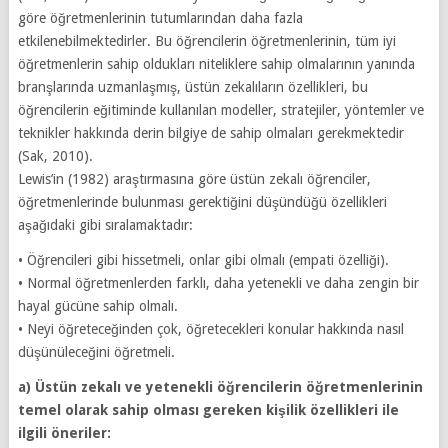
göre öğretmenlerinin tutumlarından daha fazla
etkilenebilmektedirler. Bu öğrencilerin öğretmenlerinin, tüm iyi
öğretmenlerin sahip oldukları niteliklere sahip olmalarının yanında
branşlarında uzmanlaşmış, üstün zekalıların özellikleri, bu
öğrencilerin eğitiminde kullanılan modeller, stratejiler, yöntemler ve
teknikler hakkında derin bilgiye de sahip olmaları gerekmektedir
(Sak, 2010).
Lewis’in (1982) araştırmasına göre üstün zekalı öğrenciler,
öğretmenlerinde bulunması gerektiğini düşündüğü özellikleri
aşağıdaki gibi sıralamaktadır:
• Öğrencileri gibi hissetmeli, onlar gibi olmalı (empati özelliği).
• Normal öğretmenlerden farklı, daha yetenekli ve daha zengin bir
hayal gücüne sahip olmalı.
• Neyi öğreteceğinden çok, öğretecekleri konular hakkında nasıl
düşünüleceğini öğretmeli.
a) Üstün zekalı ve yetenekli öğrencilerin öğretmenlerinin
temel olarak sahip olması gereken kişilik özellikleri ile
ilgili öneriler: