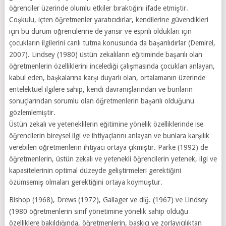
öğrenciler üzerinde olumlu etkiler bıraktığını ifade etmiştir.
Coşkulu, içten öğretmenler yaratıcıdırlar, kendilerine güvendikleri
için bu durum öğrencilerine de yansır ve esprili oldukları için
çocukların ilgilerini canlı tutma konusunda da başarılıdırlar (Demirel,
2007). Lindsey (1980) üstün zekalıların eğitiminde başarılı olan
öğretmenlerin özelliklerini incelediği çalışmasında çocukları anlayan,
kabul eden, başkalarına karşı duyarlı olan, ortalamanın üzerinde
entelektüel ilgilere sahip, kendi davranışlarından ve bunların
sonuçlarından sorumlu olan öğretmenlerin başarılı olduğunu
gözlemlemiştir.
Üstün zekalı ve yeteneklilerin eğitimine yönelik özelliklerinde ise
öğrencilerin bireysel ilgi ve ihtiyaçlarını anlayan ve bunlara karşılık
verebilen öğretmenlerin ihtiyacı ortaya çıkmıştır. Parke (1992) de
öğretmenlerin, üstün zekalı ve yetenekli öğrencilerin yetenek, ilgi ve
kapasitelerinin optimal düzeyde geliştirmeleri gerektiğini
özümsemiş olmaları gerektiğini ortaya koymuştur.
Bishop (1968), Drews (1972), Gallager ve diğ. (1967) ve Lindsey
(1980 öğretmenlerin sınıf yönetimine yönelik sahip olduğu
özelliklere bakıldığında, öğretmenlerin, baskıcı ve zorlayıcılıktan