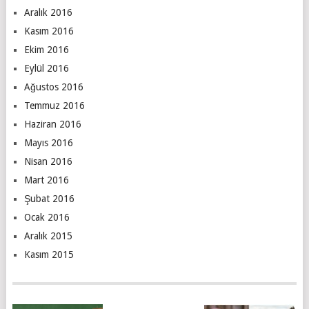
Aralık 2016
Kasım 2016
Ekim 2016
Eylül 2016
Ağustos 2016
Temmuz 2016
Haziran 2016
Mayıs 2016
Nisan 2016
Mart 2016
Şubat 2016
Ocak 2016
Aralık 2015
Kasım 2015