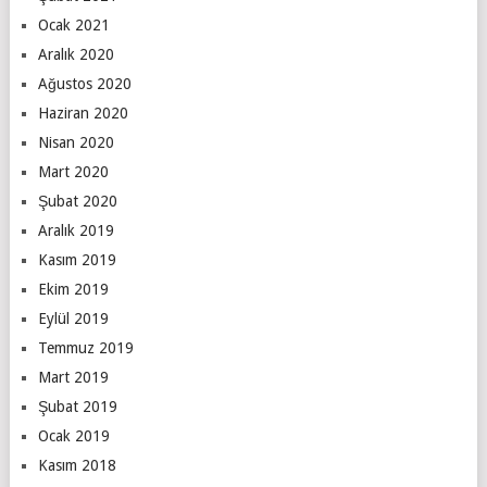
Ocak 2021
Aralık 2020
Ağustos 2020
Haziran 2020
Nisan 2020
Mart 2020
Şubat 2020
Aralık 2019
Kasım 2019
Ekim 2019
Eylül 2019
Temmuz 2019
Mart 2019
Şubat 2019
Ocak 2019
Kasım 2018