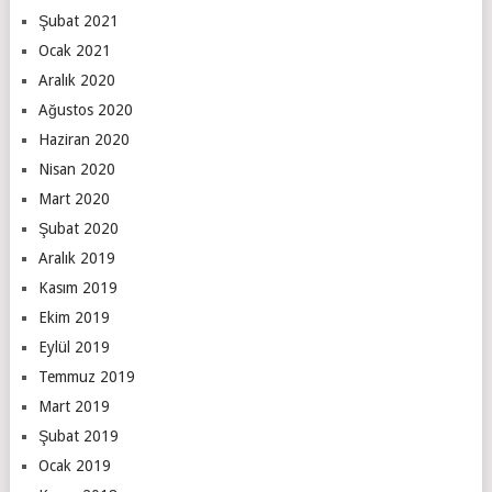
Şubat 2021
Ocak 2021
Aralık 2020
Ağustos 2020
Haziran 2020
Nisan 2020
Mart 2020
Şubat 2020
Aralık 2019
Kasım 2019
Ekim 2019
Eylül 2019
Temmuz 2019
Mart 2019
Şubat 2019
Ocak 2019