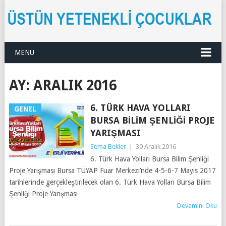
MENU
AY:
ARALIK 2016
6. TÜRK HAVA YOLLARI
GENEL
BURSA BILIM ŞENLIĞI PROJE
YARIŞMASI
Sema Bekler
|
30 Aralık 2016
6. Türk Hava Yolları Bursa Bilim Şenliği
Proje Yarışması Bursa TÜYAP Fuar Merkezi’nde 4-5-6-7 Mayıs 2017
tarihlerinde gerçekleştirilecek olan 6. Türk Hava Yolları Bursa Bilim
Şenliği Proje Yarışması
Devamını Oku