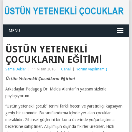
MENU
ÜSTÜN YETENEKLI
ÇOCUKLARIN EĞITIMI
Sema Bekler
|
11 Nisan 2016
|
Genel
|
Yorum yapılmamış
Üstün Yetenekli Çocukların Eğitimi
Arkadaşlar Pedagog Dr. Melda Alantar’ın yazısını sizlerle
paylaşıyorum.
“Üstün yetenekli çocuk” terimi farklı beceri ve yaratıcılığı kapsayan
geniş bir tanımdır. Bu sınıflandırma içinde yer alan çocuklar
meraklıdır. Zihinsel güçlerini bir konu üzerinde yoğunlaştırma
becerisine sahiptirler. Alışılmışın dışında fikirler üretirler. Hızlı