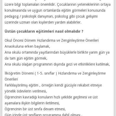
üzere bilgi toplamaları önemlidir. Çocuklarının yeteneklerinin ortaya
konulmasında ve uygun ortamlarda eğitim görmeleri konusunda
pedagog / psikolojik danışman, psikolog gibi çocuk gelişimi
üzerinde uzman olan kişilerden yardım alabilirler.
Üstün çocukların eğitimleri nasıl olmalıdır ?
Okul Öncesi Dönem Hızlandırma ve Zenginleştirme Önerileri
Anaokuluna erken başlamak,
Ana okulu ortamında yaşıtlarından büyüklerle birlikte yarım gün ya
da tam gün eğitim görmek,
Ana okulu olağan programının dışında gezi ve etkinliklere katılmak,
İlköğretim Dönemi ( 1-5. sınıflar ) Hızlandırma ve Zenginleştirme
Önerileri
Farklılaştırılmış eğitim , örneğin kendi gücüyle rekabet etmeye
yönelik ödevlerin verilmesi,
Öğrencinin kavradığı konuların hızlı şekilde geçilmesi ve üst
aşamalara ilişkin bilgilerin iletilmesi,
Öğrencinin bir üst sınıfa devam etmesi,
Gün içinde üst sınıfların programına dahil olması ,