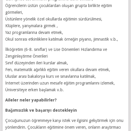
Öğrencilerin üstün çocuklardan oluşan grupta birlikte eğitim
görmeleri,
Üstünlere yönelik özel okullarda eğitimin sürdürülmesi,
Klüplere, yarışmalara girmek ,
Yaz programlarına devam etmek,
Okul sonrası etkinliklere katılmak örneğin piyano, jimnastik v.b.,
İlköğretim (6-8. sınıflar) ve Lise Dönemleri Hızlandırma ve
Zenginleştirme Önerileri
Sınıf düzeyinden ileri kurslar almak,
Fen, matematik ağırlıklı eğitim veren okullara devam etmek,
Uluslar arası bakalorya kurs ve sınavlarına katılmak,
İnternet üzerinden uzun mesafe eğitim programlarını izlemek,
Üniversiteye erken başlamak v.b.
Aileler neler yapabilirler?
Bağımsızlık ve başarıyı destekleyin
Çocuğunuzun öğrenmeye karşı istek ve ilgisini geliştirmek için onu
yönlendirin. Çocukların eğitimine önem veren, onların araştırmacı