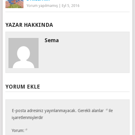
Yorum yapılmamış
|
Eyl 5, 2016
YAZAR HAKKINDA
Sema
YORUM EKLE
*
E-posta adresiniz yayınlanmayacak.
Gerekli alanlar
ile
işaretlenmişlerdir
*
Yorum: