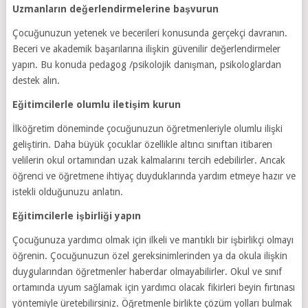
Uzmanların değerlendirmelerine başvurun
Çocuğunuzun yetenek ve becerileri konusunda gerçekçi davranın.
Beceri ve akademik başarılarına ilişkin güvenilir değerlendirmeler
yapın. Bu konuda pedagog /psikolojik danışman, psikologlardan
destek alın.
Eğitimcilerle olumlu iletişim kurun
İlköğretim döneminde çocuğunuzun öğretmenleriyle olumlu ilişki
geliştirin. Daha büyük çocuklar özellikle altıncı sınıftan itibaren
velilerin okul ortamından uzak kalmalarını tercih edebilirler. Ancak
öğrenci ve öğretmene ihtiyaç duyduklarında yardım etmeye hazır ve
istekli olduğunuzu anlatın.
Eğitimcilerle işbirliği yapın
Çocuğunuza yardımcı olmak için ilkeli ve mantıklı bir işbirlikçi olmayı
öğrenin. Çocuğunuzun özel gereksinimlerinden ya da okula ilişkin
duygularından öğretmenler haberdar olmayabilirler. Okul ve sınıf
ortamında uyum sağlamak için yardımcı olacak fikirleri beyin fırtınası
yöntemiyle üretebilirsiniz. Öğretmenle birlikte çözüm yolları bulmak