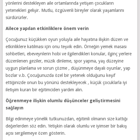
yönlerini destekleyen aile ortamlarında yetişen çocukların
yetenekleri gelişir. Mutlu, özgüvenli bireyler olarak yaşamlarını
sürdürürler.
Ailece yapılan etkinliklere önem verin
Çocuğunuz küçükken oyun yoluyla aile hayatına ilişkin düzen ve
etkinliklere katılması için onu teşvik edin. Örneğin yemek masası
sohbetleri, ebeveynlerin hobi ve ilgilendikleri konular, ilginç yerlere
düzenlenen geziler, müzik dinleme, spor yapma, yaş düzeyine
uygun planlama ve sorun çözme , düşünmeye dayalı oyunlar, yap
bozlar v.b. Çocuğunuzda özel bir yetenek olduğunu keşif
ettiğinizde onun bu yönünü destekleyecek , küçük çocuklarla iyi
iletişim kuran bir eğitimciden yardım alın.
Öğrenmeye ilişkin olumlu düşünceler geliştirmesini
sağlayın
Bilgi edinmeye yönelik tutkunuzdan, eğitimli olmanın size kattığı
değerlerden söz edin. Yetişkin olarak olumlu ve iyimser bir bakış
açısı sergilemeye özen gösterin.