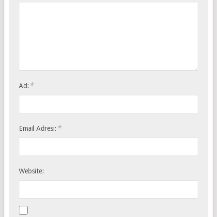
*
Ad:
*
Email Adresi:
Website: