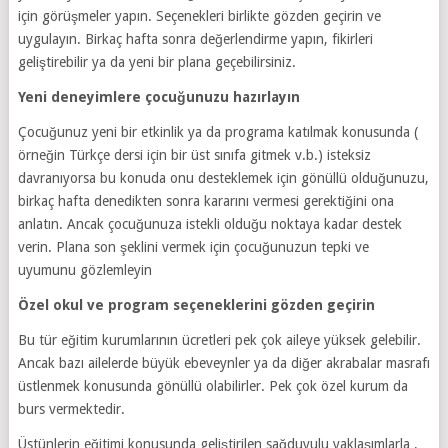
için görüşmeler yapın. Seçenekleri birlikte gözden geçirin ve
uygulayın. Birkaç hafta sonra değerlendirme yapın, fikirleri
geliştirebilir ya da yeni bir plana geçebilirsiniz.
Yeni deneyimlere çocuğunuzu hazırlayın
Çocuğunuz yeni bir etkinlik ya da programa katılmak konusunda (
örneğin Türkçe dersi için bir üst sınıfa gitmek v.b.) isteksiz
davranıyorsa bu konuda onu desteklemek için gönüllü olduğunuzu,
birkaç hafta denedikten sonra kararını vermesi gerektiğini ona
anlatın. Ancak çocuğunuza istekli olduğu noktaya kadar destek
verin. Plana son şeklini vermek için çocuğunuzun tepki ve
uyumunu gözlemleyin
Özel okul ve program seçeneklerini gözden geçirin
Bu tür eğitim kurumlarının ücretleri pek çok aileye yüksek gelebilir.
Ancak bazı ailelerde büyük ebeveynler ya da diğer akrabalar masrafı
üstlenmek konusunda gönüllü olabilirler. Pek çok özel kurum da
burs vermektedir.
Üstünlerin eğitimi konusunda geliştirilen sağduyulu yaklaşımlarla ,