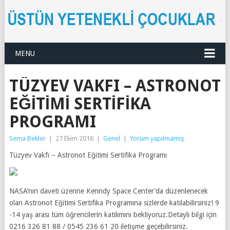
MENU
TÜZYEV VAKFI – ASTRONOT
EĞITIMI SERTIFIKA
PROGRAMI
Sema Bekler
|
27 Ekim 2016
|
Genel
|
Yorum yapılmamış
Tüzyev Vakfı – Astronot Eğitimi Sertifika Programı
NASA’nın daveti üzerine Kenndy Space Center’da düzenlenecek
olan Astronot Eğitimi Sertifika Programına sizlerde katılabilirsiniz! 9
-14 yaş arası tüm öğrencilerin katılımını bekliyoruz.Detaylı bilgi için
0216 326 81 88 / 0545 236 61 20 iletişme geçebilirsiniz.