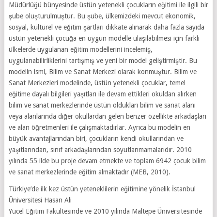
Müdürlüğü bünyesinde üstün yetenekli çocukların eğitimi ile ilgili bir
şube oluşturulmuştur. Bu şube, ülkemizdeki mevcut ekonomik,
sosyal, kültürel ve eğitim şartları dikkate alınarak daha fazla sayıda
üstün yetenekli çocuğa en uygun modelle ulaşılabilmesi için farklı
ülkelerde uygulanan eğitim modellerini incelemiş,
uygulanabilirliklerini tartışmış ve yeni bir model geliştirmiştir. Bu
modelin ismi, Bilim ve Sanat Merkezi olarak konmuştur. Bilim ve
Sanat Merkezleri modelinde, üstün yetenekli çocuklar, temel
eğitime dayalı bilgileri yaşıtları ile devam ettikleri okuldan alırken
bilim ve sanat merkezlerinde üstün oldukları bilim ve sanat alanı
veya alanlarında diğer okullardan gelen benzer özellikte arkadaşları
ve alan öğretmenleri ile çalışmaktadırlar. Ayrıca bu modelin en
büyük avantajlarından biri, çocukların kendi okullarından ve
yaşıtlarından, sınıf arkadaşlarından soyutlanmamalarıdır. 2010
yılında 55 ilde bu proje devam etmekte ve toplam 6942 çocuk bilim
ve sanat merkezlerinde eğitim almaktadır (MEB, 2010).
Türkiye’de ilk kez üstün yeteneklilerin eğitimine yönelik İstanbul
Üniversitesi Hasan Ali
Yücel Eğitim Fakültesinde ve 2010 yılında Maltepe Üniversitesinde