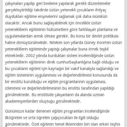
çalışmaları yapılıp geri besleme yapılarak gerekli düzenlemeler
gerçekleştirildiği takdirde üstün yetenekli çocukların ihtiyaç
duydukları eğitime erişmelerini sağlamak çok daha mümkün
olacaktır. Ancak bunu sağlayabilmek için öncelikle üstün
yeteneklilerin eğitiminin hükümetlere göre farklılaşan planlama ve
uygulamalardan arınık olması gerekir. Bu konu bir devlet politikası
haline dönüştürülmelidir. Nitekim son yıllarda Güney Kore’nin üstün
yeteneklilerin eğitiminde yaptığı çalışmalar buna örnek teşkil
etmektedir. 2002 yılında kurdukları sistem incelendiğinde üstün
yeteneklilerin eğitiminin direk cumhurbaşkanlığına bağlı olduğu ve
bu çocukların eğitimi için kaynağın bir vakıf kanalıyla sağlandığı ve
eğitim sisteminin uygulanması ve değerlendirilmesi konusunda da
bir enstitü kurulduğu ve eğitim programlarının uygulaması,
izlenmesi ve değerlendirilmesinin bu enstitü tarafından yapıldığı
görülmektedir. Bu enstitüde çalışanların da alanda uzman
akademisyenlerden oluştuğu görülmektedir.
Günümüze kadar denenen eğitim programları incelendiğinde
ilköğretim ve orta öğretim çağıçocukları ile ilgili olduğu
görülmektedir. Özel eğitimin temel ilklerinden biri olan erken teşhis