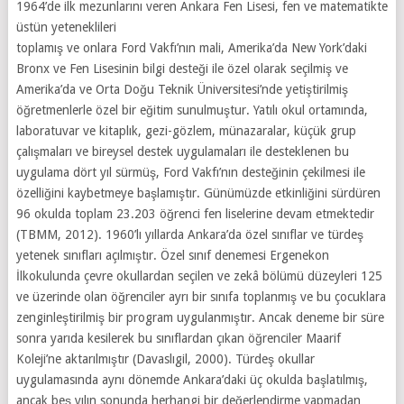
1964’de ilk mezunlarını veren Ankara Fen Lisesi, fen ve matematikte
üstün yeteneklileri
toplamış ve onlara Ford Vakfı’nın mali, Amerika’da New York’daki
Bronx ve Fen Lisesinin bilgi desteği ile özel olarak seçilmiş ve
Amerika’da ve Orta Doğu Teknik Üniversitesi’nde yetiştirilmiş
öğretmenlerle özel bir eğitim sunulmuştur. Yatılı okul ortamında,
laboratuvar ve kitaplık, gezi-gözlem, münazaralar, küçük grup
çalışmaları ve bireysel destek uygulamaları ile desteklenen bu
uygulama dört yıl sürmüş, Ford Vakfı’nın desteğinin çekilmesi ile
özelliğini kaybetmeye başlamıştır. Günümüzde etkinliğini sürdüren
96 okulda toplam 23.203 öğrenci fen liselerine devam etmektedir
(TBMM, 2012). 1960’lı yıllarda Ankara’da özel sınıflar ve türdeş
yetenek sınıfları açılmıştır. Özel sınıf denemesi Ergenekon
İlkokulunda çevre okullardan seçilen ve zekâ bölümü düzeyleri 125
ve üzerinde olan öğrenciler ayrı bir sınıfa toplanmış ve bu çocuklara
zenginleştirilmiş bir program uygulanmıştır. Ancak deneme bir süre
sonra yarıda kesilerek bu sınıflardan çıkan öğrenciler Maarif
Koleji’ne aktarılmıştır (Davaslıgil, 2000). Türdeş okullar
uygulamasında aynı dönemde Ankara’daki üç okulda başlatılmış,
ancak beş yılın sonunda herhangi bir değerlendirme yapmadan