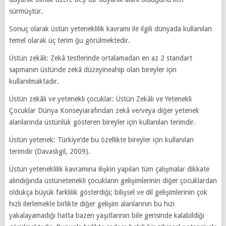
sürmüştür.
Sonuç olarak üstün yeteneklilik kavramı ile ilgili dünyada kullanılan
temel olarak üç terim ğu görülmektedir.
Üstün zekâlı: Zekâ testlerinde ortalamadan en az 2 standart
sapmanın üstünde zekâ düzeyineahip olan bireyler için
kullanılmaktadır.
Üstün zekâlı ve yetenekli çocuklar: Üstün Zekâlı ve Yetenekli
Çocuklar Dünya Konseyiarafından zekâ ve/veya diğer yetenek
alanlarında üstünlük gösteren bireyler için kullanılan terimdir.
Üstün yetenek: Türkiye’de bu özellikte bireyler için kullanılan
terimdir (Davaslıgil, 2009).
Üstün yeteneklilik kavramına ilişkin yapılan tüm çalışmalar dikkate
alındığında üstünetenekli çocukların gelişimlerinin diğer çocuklardan
oldukça büyük farklılık gösterdiği; bilişsel ve dil gelişimlerinin çok
hızlı ilerlemekle birlikte diğer gelişim alanlarının bu hızı
yakalayamadığı hatta bazen yaşıtlarının bile gerisinde kalabildiği