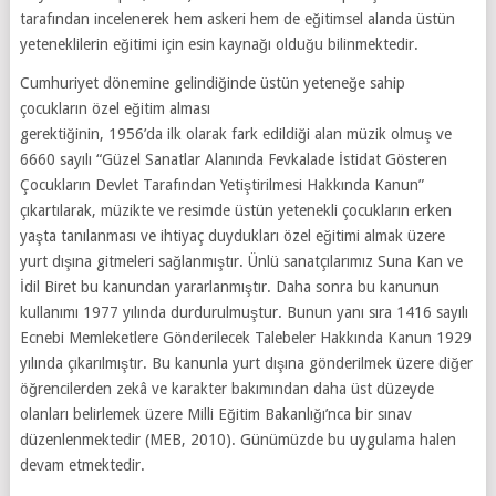
tarafından incelenerek hem askeri hem de eğitimsel alanda üstün
yeteneklilerin eğitimi için esin kaynağı olduğu bilinmektedir.
Cumhuriyet dönemine gelindiğinde üstün yeteneğe sahip
çocukların özel eğitim alması
gerektiğinin, 1956’da ilk olarak fark edildiği alan müzik olmuş ve
6660 sayılı “Güzel Sanatlar Alanında Fevkalade İstidat Gösteren
Çocukların Devlet Tarafından Yetiştirilmesi Hakkında Kanun”
çıkartılarak, müzikte ve resimde üstün yetenekli çocukların erken
yaşta tanılanması ve ihtiyaç duydukları özel eğitimi almak üzere
yurt dışına gitmeleri sağlanmıştır. Ünlü sanatçılarımız Suna Kan ve
İdil Biret bu kanundan yararlanmıştır. Daha sonra bu kanunun
kullanımı 1977 yılında durdurulmuştur. Bunun yanı sıra 1416 sayılı
Ecnebi Memleketlere Gönderilecek Talebeler Hakkında Kanun 1929
yılında çıkarılmıştır. Bu kanunla yurt dışına gönderilmek üzere diğer
öğrencilerden zekâ ve karakter bakımından daha üst düzeyde
olanları belirlemek üzere Milli Eğitim Bakanlığı’nca bir sınav
düzenlenmektedir (MEB, 2010). Günümüzde bu uygulama halen
devam etmektedir.