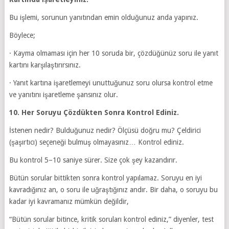
Bu işlemi, sorunun yanıtından emin olduğunuz anda yapınız.
Böylece;
· Kayma olmaması için her 10 soruda bir, çözdüğünüz soru ile yanıt
kartını karşılaştırırsınız.
· Yanıt kartına işaretlemeyi unuttuğunuz soru olursa kontrol etme
ve yanıtını işaretleme şansınız olur.
10. Her Soruyu Çözdükten Sonra Kontrol Ediniz.
İstenen nedir? Bulduğunuz nedir? Ölçüsü doğru mu? Çeldirici
(şaşırtıcı) seçeneği bulmuş olmayasınız… Kontrol ediniz.
Bu kontrol 5–10 saniye sürer. Size çok şey kazandırır.
Bütün sorular bittikten sonra kontrol yapılamaz. Soruyu en iyi
kavradığınız an, o soru ile uğraştığınız andır. Bir daha, o soruyu bu
kadar iyi kavramanız mümkün değildir,
“Bütün sorular bitince, kritik soruları kontrol ediniz,” diyenler, test