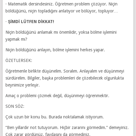
· Matematik dersindesiniz. Öğretmen problem çözüyor. Niçin
böldüğünü, niçin topladığını anlatıyor ve bölüyor, topluyor…
·
ŞİMDİ LÜTFEN DİKKAT!
Niçin böldüğünü anlamak mı önemlidir, yoksa bölme işlemini
yapmak mı?
Niçin böldüğünü anlayın, bölme işlemini herkes yapar.
ÖZETLERSEK:
Öğretmenle birlikte düşünelim. Soralım. Anlayalım ve düşünmeyi
sürdürelim. Bilgiler, başka problemleri de çözebilecek olgunlukta
beynimize yerleşir.
Amaç o problemi çözmek değil, düşünmeyi öğrenmektir.
SON SÖZ:
Çok uzun bir konu bu. Burada noktalamak istiyorum.
“Ben yıllardır not tutuyorum. Hiçbir zararını görmedim.” demeyiniz.
Çok zarar gördünüz, faydasını da görmediniz.