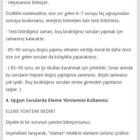
· Heyecanınız bitmiştir.
Özellikle matematikte, size zor gelen 6–7 soruyu hiç uğraşmadan
sonraya bırakırsanız, enerjiniz bitmeden tüm testi bitirirsiniz.
· Testi bitirdiğiniz zaman, boş bıraktığınız soruları yapmak için
zamanınız kalacaktır.
· 85–90 soruyu doğru yapmış olmanın verdiği moral ile daha önce
size zor gelen soruları da kolay­lıkla yapacaksınız.
· ( 85–90 soru, en iyi okulları kazanmak için yeterlidir. Sınav anında
bu soruların hepsini doğru yaptığınızı sanırsınız. Böyle sanmanız
çok iyidir. Boş bıraktığınız soruları strese girmeden yapmanızı
sağlar. )
4. Uygun Sorularda Eleme Yöntemini Kullanınız.
ELEME YÖNTEMİ NEDİR?
Diyelim ki bir sorunun yanıtını bilmiyorsunuz.
Seçenekleri tarayarak, “olamaz” nitelikte olanların üstünü çizdiniz.