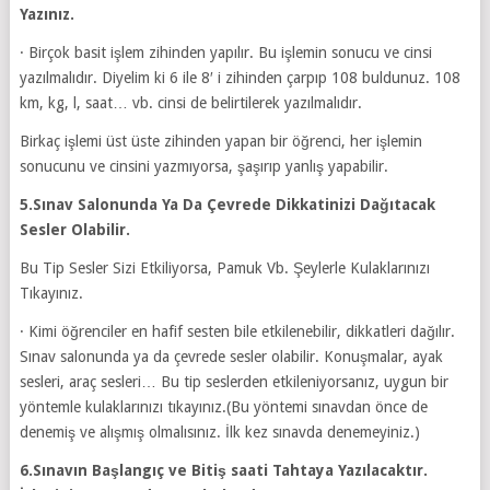
Yazınız.
· Birçok basit işlem zihinden yapılır. Bu işlemin sonucu ve cinsi
yazılmalıdır. Diyelim ki 6 ile 8′ i zihinden çarpıp 108 buldunuz. 108
km, kg, l, saat… vb. cinsi de belirtilerek yazılmalıdır.
Birkaç işlemi üst üste zihinden yapan bir öğrenci, her işlemin
sonucunu ve cinsini yazmıyorsa, şaşırıp yanlış yapabilir.
5.Sınav Salonunda Ya Da Çevrede Dikkatinizi Dağıtacak
Sesler Olabilir.
Bu Tip Sesler Sizi Etkiliyorsa, Pamuk Vb. Şeylerle Kulaklarınızı
Tıkayınız.
· Kimi öğrenciler en hafif sesten bile etkilenebilir, dikkatleri dağılır.
Sınav salonunda ya da çevrede sesler olabilir. Konuşmalar, ayak
sesleri, araç sesleri… Bu tip seslerden etkileniyorsanız, uygun bir
yöntemle kulaklarınızı tıkayınız.(Bu yöntemi sınavdan önce de
denemiş ve alışmış olmalısınız. İlk kez sınavda denemeyiniz.)
6.Sınavın Başlangıç ve Bitiş saati Tahtaya Yazılacaktır.