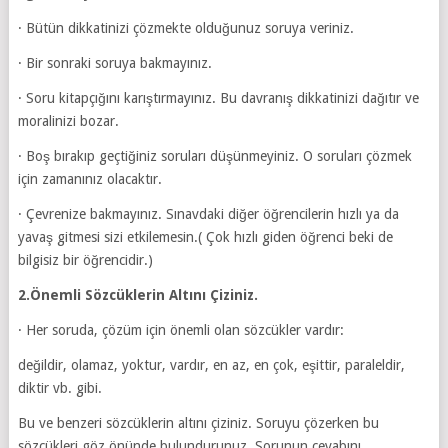
· Bütün dikkatinizi çözmekte olduğunuz soruya veriniz.
· Bir sonraki soruya bakmayınız.
· Soru kitapçığını karıştırmayınız. Bu davranış dikkatinizi dağıtır ve
moralinizi bozar.
· Boş bırakıp geçtiğiniz soruları düşünmeyiniz. O soruları çözmek
için zamanınız olacaktır.
· Çevrenize bakmayınız. Sınavdaki diğer öğrencilerin hızlı ya da
yavaş gitmesi sizi etkilemesin.( Çok hızlı giden öğrenci beki de
bilgisiz bir öğrencidir.)
2.Önemli Sözcüklerin Altını Çiziniz.
· Her soruda, çözüm için önemli olan sözcükler vardır:
değildir, olamaz, yoktur, vardır, en az, en çok, eşittir, paraleldir,
diktir vb. gibi.
Bu ve benzeri sözcüklerin altını çiziniz. Soruyu çözerken bu
sözcükleri göz önünde bulundurunuz. Sorunun cevabını