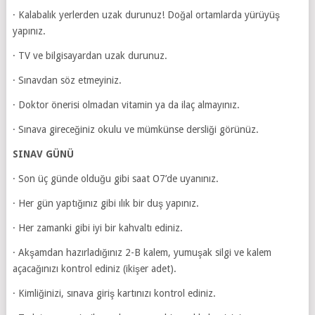
· Kalabalık yerlerden uzak durunuz! Doğal ortamlarda yürüyüş
yapınız.
· TV ve bilgisayardan uzak durunuz.
· Sınavdan söz etmeyiniz.
· Doktor önerisi olmadan vitamin ya da ilaç almayınız.
· Sınava gireceğiniz okulu ve mümkünse dersliği görünüz.
SINAV GÜNÜ
· Son üç günde olduğu gibi saat O7’de uyanınız.
· Her gün yaptığınız gibi ılık bir duş yapınız.
· Her zamanki gibi iyi bir kahvaltı ediniz.
· Akşamdan hazırladığınız 2-B kalem, yumuşak silgi ve kalem
açacağınızı kontrol ediniz (ikişer adet).
· Kimliğinizi, sınava giriş kartınızı kontrol ediniz.