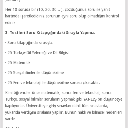
Her 10 soruda bir (10, 20, 30 .. ), çözdüğünüz soru ile yanıt
kartında işaretlediğiniz sorunun aynı soru olup olmadığını kontrol
ediniz.
3. Testleri Soru Kitapçığındaki Sırayla Yapınız.
· Soru kitapçığında sırasıyla:
· 25 Türkçe-Dil Yeteneği ve Dil Bilgisi
· 25 Matem tık
· 25 Sosyal ilimler ile düşünebilme
· 25 Fen ve teknoloji ile düşünebilme sorusu çıkacaktır.
Kimi öğrenciler önce matematik, sonra fen ve teknoloji, sonra
Türkçe, sosyal bilimler sorularını yapmak gibi YANLIŞ bir düşünceye
kapılıyorlar. Üniversiteye giriş sınavları dahil tüm sınav­larda,
yukarıda verdiğim sıralama yapılır. Bunun haklı ve bilimsel nedenleri
vardır.