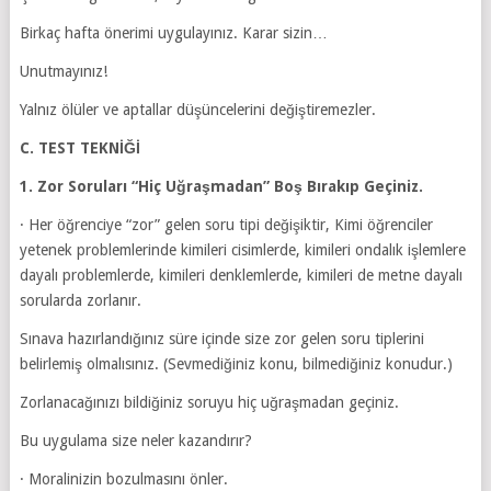
Birkaç hafta önerimi uygulayınız. Karar sizin…
Unutmayınız!
Yalnız ölüler ve aptallar düşüncelerini değiştiremezler.
C. TEST TEKNİĞİ
1. Zor Soruları “Hiç Uğraşmadan” Boş Bırakıp Geçiniz.
· Her öğrenciye “zor” gelen soru tipi değişiktir, Kimi öğrenciler
yetenek problemlerinde kimileri cisimlerde, kimileri ondalık işlemlere
dayalı problemlerde, kimileri denklemlerde, kimileri de metne dayalı
sorularda zorlanır.
Sınava hazırlandığınız süre içinde size zor gelen soru tiplerini
belirlemiş olmalısınız. (Sevmediğiniz konu, bilmediğiniz konudur.)
Zorlanacağınızı bildiğiniz soruyu hiç uğraşmadan geçiniz.
Bu uygulama size neler kazandırır?
· Moralinizin bozulmasını önler.