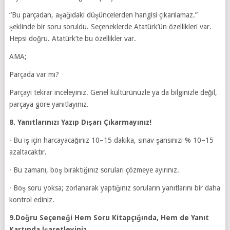
“Bu parçadan, aşağıdaki düşüncelerden hangisi çıkarılamaz.”
şeklinde bir soru soruldu. Seçeneklerde Atatürk’ün özellikleri var.
Hepsi doğru. Atatürk’te bu özellikler var.
AMA;
Parçada var mı?
Parçayı tekrar inceleyiniz. Genel kültürünüzle ya da bilginizle değil,
parçaya göre yanıtlayınız.
8. Yanıtlarınızı Yazıp Dışarı Çıkarmayınız!
· Bu iş için harcayacağınız 10–15 dakika, sınav şansınızı % 10–15
azaltacaktır.
· Bu zamanı, boş bıraktığınız soruları çözmeye ayırınız.
· Boş soru yoksa; zorlanarak yaptığınız soruların yanıtlarını bir daha
kontrol ediniz.
9.Doğru Seçeneği Hem Soru Kitapçığında, Hem de Yanıt
Kartında İşaretleyiniz.