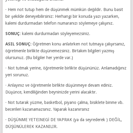
· Hem not tutup hem de düşünmek mümkün değildir. Bunu basit
bir şekilde deneyebilirsiniz: Herhangi bir konuda yazı yazarken,
kalemi durdurmadan telefon numaranızı söylemeye çalışınız.
SONUÇ
: kalemi durdurmadan söyleyemezsiniz.
ASIL SONUÇ:
Öğretmen konu anlatırken not tutmaya çalışırsanız,
öğretmenle birlikte düşünemezsiniz. Birtakım bilgileri yazmış
olursunuz. (Bu bilgiler her yerde var.)
· Not tutmak yerine, öğretmenle birlikte düşününüz. Anlamadığınız
yeri sorunuz.
· Anlayınız ve öğretmenle birlikte düşünmeye devam ediniz.
Düşünce, kendiliğinden beyninizde yerini alacaktır.
· Not tutarak yüzme, basketbol, piyano çalma, bisiklete binme vb.
becerileri kazanamazsınız. Yaparak kazanırsınız
·
DÜŞÜNME YETEINEGİ DE YAPRAK (ya da seyrederek ) DEĞİL,
DÜŞÜNÜLEREK KAZANILIR.