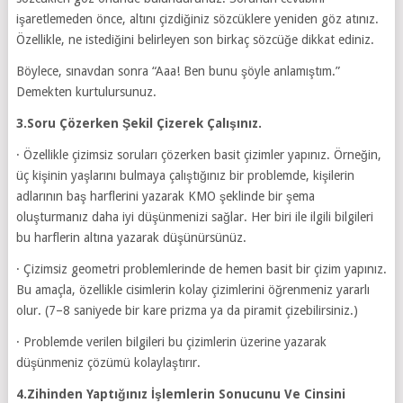
işaretlemeden önce, altını çizdiğiniz sözcüklere yeniden göz atınız.
Özellikle, ne istediğini belirleyen son birkaç sözcüğe dikkat ediniz.
Böylece, sınavdan sonra “Aaa! Ben bunu şöyle anlamıştım.”
Demekten kurtulursunuz.
3.Soru Çözerken Şekil Çizerek Çalışınız.
· Özellikle çizimsiz soruları çözerken basit çizimler yapınız. Örneğin,
üç kişinin yaşlarını bulmaya çalıştığınız bir problemde, kişilerin
adlarının baş harflerini yazarak KMO şeklinde bir şema
oluşturmanız daha iyi düşünmenizi sağlar. Her biri ile ilgili bilgileri
bu harflerin altına yazarak düşünürsünüz.
· Çizimsiz geometri problemlerinde de hemen basit bir çizim yapınız.
Bu amaçla, özellikle cisimlerin kolay çizimlerini öğrenmeniz yararlı
olur. (7–8 saniyede bir kare prizma ya da piramit çizebilirsiniz.)
· Problemde verilen bilgileri bu çizimlerin üzerine yazarak
düşünmeniz çözümü kolaylaştırır.
4.Zihinden Yaptığınız İşlemlerin Sonucunu Ve Cinsini