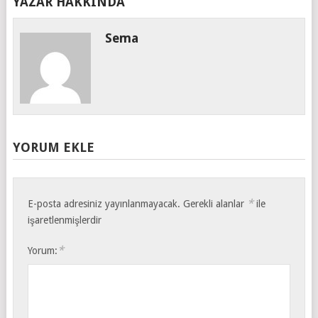
YAZAR HAKKINDA
Sema
YORUM EKLE
*
E-posta adresiniz yayınlanmayacak.
Gerekli alanlar
ile
işaretlenmişlerdir
*
Yorum: