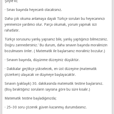
Şöyle ki;
· Sınav başında heyecanlı olacaksınız.
Daha çok okuma anlamaya dayalı Türkçe soruları bu heyecanınızı
yenmenize yardımcı olur. Parça okumak, yorum yapmak sizi
rahatlatır.
Türkçe sorusunu yanlış yapsanız bile, yanlış yaptığınızı bilmezsiniz.
Doğru zannedersiniz.’ Bu durum, daha sınavın başında moralinizin
bozulmasını önler. ( Matematik ile başlarsanız moraliniz bozulur.)
· Sınavın başında, düşünme düzeyiniz düşüktür.
· Dakikalar geçtikçe yükselecek, en üst düzeyine (matematik
çözerken) ulaşacak ve düşmeye başlayacaktır.
Sınavın (yaklaşık) 30. dakikasında matematik testine başlarsınız.
(Boş bıraktığınız soruların sayısına göre bu süre kısalır.)
Matematik testine başladığınızda;
· 25–30 soru çözerek güven kazanmış durumdasınız.