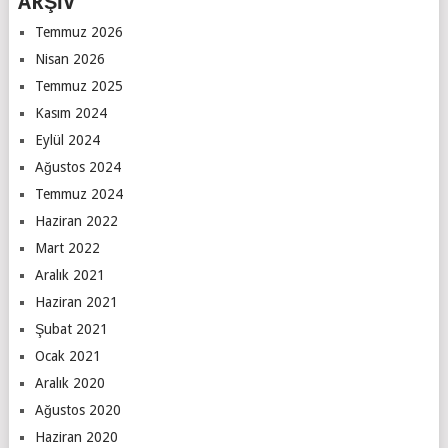
ARŞİV
Temmuz 2026
Nisan 2026
Temmuz 2025
Kasım 2024
Eylül 2024
Ağustos 2024
Temmuz 2024
Haziran 2022
Mart 2022
Aralık 2021
Haziran 2021
Şubat 2021
Ocak 2021
Aralık 2020
Ağustos 2020
Haziran 2020