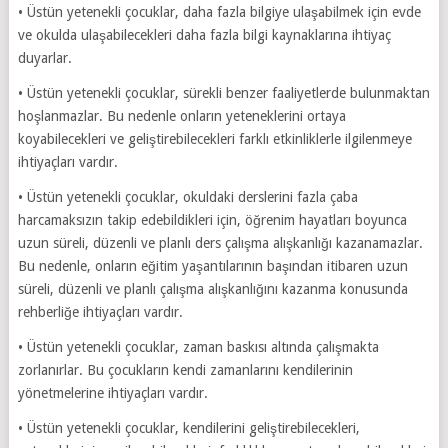
• Üstün yetenekli çocuklar, daha fazla bilgiye ulaşabilmek için evde
ve okulda ulaşabilecekleri daha fazla bilgi kaynaklarına ihtiyaç
duyarlar.
• Üstün yetenekli çocuklar, sürekli benzer faaliyetlerde bulunmaktan
hoşlanmazlar. Bu nedenle onların yeteneklerini ortaya
koyabilecekleri ve geliştirebilecekleri farklı etkinliklerle ilgilenmeye
ihtiyaçları vardır.
• Üstün yetenekli çocuklar, okuldaki derslerini fazla çaba
harcamaksızın takip edebildikleri için, öğrenim hayatları boyunca
uzun süreli, düzenli ve planlı ders çalışma alışkanlığı kazanamazlar.
Bu nedenle, onların eğitim yaşantılarının başından itibaren uzun
süreli, düzenli ve planlı çalışma alışkanlığını kazanma konusunda
rehberliğe ihtiyaçları vardır.
• Üstün yetenekli çocuklar, zaman baskısı altında çalışmakta
zorlanırlar. Bu çocukların kendi zamanlarını kendilerinin
yönetmelerine ihtiyaçları vardır.
• Üstün yetenekli çocuklar, kendilerini geliştirebilecekleri,