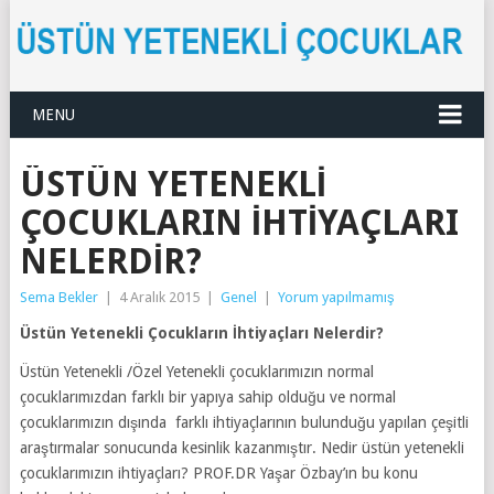
MENU
ÜSTÜN YETENEKLI
ÇOCUKLARIN İHTIYAÇLARI
NELERDIR?
Sema Bekler
|
4 Aralık 2015
|
Genel
|
Yorum yapılmamış
Üstün Yetenekli Çocukların İhtiyaçları Nelerdir?
Üstün Yetenekli /Özel Yetenekli çocuklarımızın normal
çocuklarımızdan farklı bir yapıya sahip olduğu ve normal
çocuklarımızın dışında farklı ihtiyaçlarının bulunduğu yapılan çeşitli
araştırmalar sonucunda kesinlik kazanmıştır. Nedir üstün yetenekli
çocuklarımızın ihtiyaçları? PROF.DR Yaşar Özbay’ın bu konu