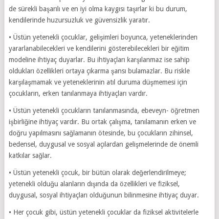
de sürekli başarılı ve en iyi olma kaygısı taşırlar ki bu durum,
kendilerinde huzursuzluk ve güvensizlik yaratır.
• Üstün yetenekli çocuklar, gelişimleri boyunca, yeteneklerinden
yararlanabilecekleri ve kendilerini gösterebilecekleri bir eğitim
modeline ihtiyaç duyarlar. Bu ihtiyaçları karşılanmaz ise sahip
oldukları özellikleri ortaya çıkarma şansı bulamazlar. Bu riskle
karşılaşmamak ve yeteneklerinin atıl duruma düşmemesi için
çocukların, erken tanılanmaya ihtiyaçları vardır.
• Üstün yetenekli çocukların tanılanmasında, ebeveyn- öğretmen
işbirliğine ihtiyaç vardır. Bu ortak çalışma, tanılamanın erken ve
doğru yapılmasını sağlamanın ötesinde, bu çocukların zihinsel,
bedensel, duygusal ve sosyal açılardan gelişmelerinde de önemli
katkılar sağlar.
• Üstün yetenekli çocuk, bir bütün olarak değerlendirilmeye;
yetenekli olduğu alanların dışında da özellikleri ve fiziksel,
duygusal, sosyal ihtiyaçları olduğunun bilinmesine ihtiyaç duyar.
• Her çocuk gibi, üstün yetenekli çocuklar da fiziksel aktivitelerle