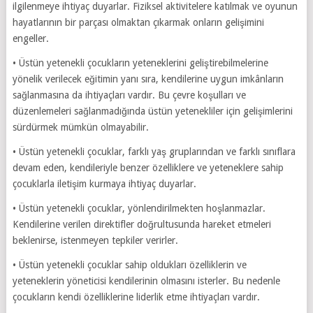
ilgilenmeye ihtiyaç duyarlar. Fiziksel aktivitelere katılmak ve oyunun
hayatlarının bir parçası olmaktan çıkarmak onların gelişimini
engeller.
• Üstün yetenekli çocukların yeteneklerini geliştirebilmelerine
yönelik verilecek eğitimin yanı sıra, kendilerine uygun imkânların
sağlanmasına da ihtiyaçları vardır. Bu çevre koşulları ve
düzenlemeleri sağlanmadığında üstün yetenekliler için gelişimlerini
sürdürmek mümkün olmayabilir.
• Üstün yetenekli çocuklar, farklı yaş gruplarından ve farklı sınıflara
devam eden, kendileriyle benzer özelliklere ve yeteneklere sahip
çocuklarla iletişim kurmaya ihtiyaç duyarlar.
• Üstün yetenekli çocuklar, yönlendirilmekten hoşlanmazlar.
Kendilerine verilen direktifler doğrultusunda hareket etmeleri
beklenirse, istenmeyen tepkiler verirler.
• Üstün yetenekli çocuklar sahip oldukları özelliklerin ve
yeteneklerin yöneticisi kendilerinin olmasını isterler. Bu nedenle
çocukların kendi özelliklerine liderlik etme ihtiyaçları vardır.