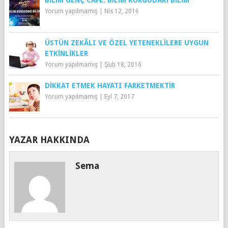
Yorum yapılmamış
|
Nis 12, 2016
ÜSTÜN ZEKÂLI VE ÖZEL YETENEKLILERE UYGUN
ETKINLIKLER
Yorum yapılmamış
|
Şub 18, 2016
DIKKAT ETMEK HAYATI FARKETMEKTIR
Yorum yapılmamış
|
Eyl 7, 2017
YAZAR HAKKINDA
Sema