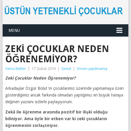
MENU
ZEKI ÇOCUKLAR NEDEN
ÖĞRENEMIYOR?
Sema Bekler
|
17 Şubat 2016
|
Genel
|
Yorum yapılmamış
Zeki Çocuklar Neden Öğrenemiyor?
Arkadaşlar Özgür Bolat ‘ın çocuklarımız üzerinde yapmamaya özen
gösterdiğimiz ancak farkında olmadan yaptığımız en büyük hataya
değinen yazısını sizlerle paylaşıyorum.
Zekâ ile öğrenme arasında pozitif bir ilişki olduğu
biliniyor. Ama öyle bir etken var ki zeki çocukların
öğrenmesini zorlaştırıyor.