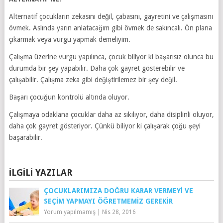
Alternatif çocukların zekasını değil, çabasını, gayretini ve çalışmasını
övmek. Aslında yarın anlatacağım gibi övmek de sakıncalı. Ön plana
çıkarmak veya vurgu yapmak demeliyim.
Çalışma üzerine vurgu yapılınca, çocuk biliyor ki başarısız olunca bu
durumda bir şey yapabilir. Daha çok gayret gösterebilir ve
çalışabilir. Çalışma zeka gibi değiştirilemez bir şey değil.
Başarı çocuğun kontrolü altında oluyor.
Çalışmaya odaklana çocuklar daha az sıkılıyor, daha disiplinli oluyor,
daha çok gayret gösteriyor. Çünkü biliyor ki çalışarak çoğu şeyi
başarabilir.
İLGILI YAZILAR
ÇOCUKLARIMIZA DOĞRU KARAR VERMEYI VE
SEÇIM YAPMAYI ÖĞRETMEMIZ GEREKIR
Yorum yapılmamış
|
Nis 28, 2016