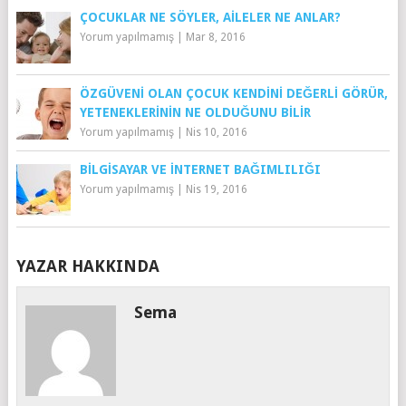
ÇOCUKLAR NE SÖYLER, AILELER NE ANLAR?
Yorum yapılmamış
|
Mar 8, 2016
ÖZGÜVENI OLAN ÇOCUK KENDINI DEĞERLI GÖRÜR,
YETENEKLERININ NE OLDUĞUNU BILIR
Yorum yapılmamış
|
Nis 10, 2016
BILGISAYAR VE İNTERNET BAĞIMLILIĞI
Yorum yapılmamış
|
Nis 19, 2016
YAZAR HAKKINDA
Sema