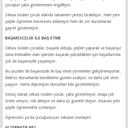
çocuğun çaba göstermesini engelliyor.
Zekası övülen çocuk aslında tamamen çaresiz bırakılıyor. Hem yeni
şeyler öğrenme macerasını atılamıyor hem de zor durumlarda
gayret göstermiyor.
BAŞARISIZLIK İLE BAŞ ETME
Zekası övülen çocuklar, başarılı olduğu şeyleri yaparak ve başarışız
olma ihtimalleri olan işlerden kaçarak yükseldikleri için hayatlarında
çok da başarısızlık yaşamıyor.
Bu yüzden de başarısızlık ile baş etme yöntemleri geliştiremiyorlar.
Belirsiz durumlarda kendilerine güveni azalıyor, ve daha çok stres
yaşıyor. Hatta depresyon durumları bile gözlemleniyor.
Sonuç olarak zekası övülen çocuk, çaba göstermiyor, imaja çok
önem veriyor, risk almıyor ve daha az güvenli oluyor. Kısacası yeni
şeyler öğrenmekte zorlanıyor.
Öğrenciniz ya da çocuğunuzun zekasını övmeyin!
ALTERNATİF NE?