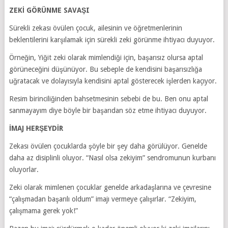
ZEKİ GÖRÜNME SAVAŞI
Sürekli zekası övülen çocuk, ailesinin ve öğretmenlerinin
beklentilerini karşılamak için sürekli zeki görünme ihtiyacı duyuyor.
Örneğin, Yiğit zeki olarak mimlendiği için, başarısız olursa aptal
görüneceğini düşünüyor. Bu sebeple de kendisini başarısızlığa
uğratacak ve dolayısıyla kendisini aptal gösterecek işlerden kaçıyor.
Resim birinciliğinden bahsetmesinin sebebi de bu. Ben onu aptal
sanmayayım diye böyle bir başarıdan söz etme ihtiyacı duyuyor.
İMAJ HERŞEYDİR
Zekası övülen çocuklarda şöyle bir şey daha görülüyor. Genelde
daha az disiplinli oluyor. “Nasıl olsa zekiyim” sendromunun kurbanı
oluyorlar.
Zeki olarak mimlenen çocuklar genelde arkadaşlarına ve çevresine
“çalışmadan başarılı oldum” imajı vermeye çalışırlar. “Zekiyim,
çalışmama gerek yok!”