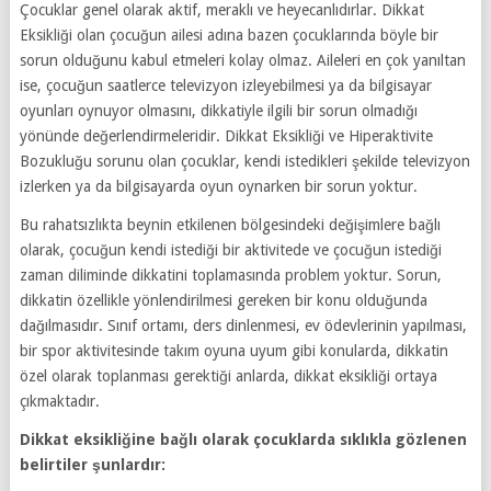
Çocuklar genel olarak aktif, meraklı ve heyecanlıdırlar. Dikkat
Eksikliği olan çocuğun ailesi adına bazen çocuklarında böyle bir
sorun olduğunu kabul etmeleri kolay olmaz. Aileleri en çok yanıltan
ise, çocuğun saatlerce televizyon izleyebilmesi ya da bilgisayar
oyunları oynuyor olmasını, dikkatiyle ilgili bir sorun olmadığı
yönünde değerlendirmeleridir. Dikkat Eksikliği ve Hiperaktivite
Bozukluğu sorunu olan çocuklar, kendi istedikleri şekilde televizyon
izlerken ya da bilgisayarda oyun oynarken bir sorun yoktur.
Bu rahatsızlıkta beynin etkilenen bölgesindeki değişimlere bağlı
olarak, çocuğun kendi istediği bir aktivitede ve çocuğun istediği
zaman diliminde dikkatini toplamasında problem yoktur. Sorun,
dikkatin özellikle yönlendirilmesi gereken bir konu olduğunda
dağılmasıdır. Sınıf ortamı, ders dinlenmesi, ev ödevlerinin yapılması,
bir spor aktivitesinde takım oyuna uyum gibi konularda, dikkatin
özel olarak toplanması gerektiği anlarda, dikkat eksikliği ortaya
çıkmaktadır.
Dikkat eksikliğine bağlı olarak çocuklarda sıklıkla gözlenen
belirtiler şunlardır: