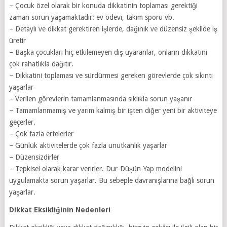
– Çocuk özel olarak bir konuda dikkatinin toplaması gerektiği
zaman sorun yaşamaktadır: ev ödevi, takım sporu vb.
– Detaylı ve dikkat gerektiren işlerde, dağınık ve düzensiz şekilde iş
üretir
– Başka çocukları hiç etkilemeyen dış uyaranlar, onların dikkatini
çok rahatlıkla dağıtır.
– Dikkatini toplaması ve sürdürmesi gereken görevlerde çok sıkıntı
yaşarlar
– Verilen görevlerin tamamlanmasında sıklıkla sorun yaşanır
– Tamamlanmamış ve yarım kalmış bir işten diğer yeni bir aktiviteye
geçerler.
– Çok fazla ertelerler
– Günlük aktivitelerde çok fazla unutkanlık yaşarlar
– Düzensizdirler
– Tepkisel olarak karar verirler. Dur-Düşün-Yap modelini
uygulamakta sorun yaşarlar. Bu sebeple davranışlarına bağlı sorun
yaşarlar.
Dikkat Eksikliğinin Nedenleri