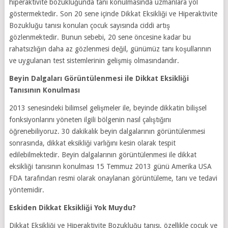
hiperaktivite bozukluğunda tanı konulmasında uzmanlara yol
göstermektedir. Son 20 sene içinde Dikkat Eksikliği ve Hiperaktivite
Bozukluğu tanısı konulan çocuk sayısında ciddi artış
gözlenmektedir. Bunun sebebi, 20 sene öncesine kadar bu
rahatsızlığın daha az gözlenmesi değil, günümüz tanı koşullarının
ve uygulanan test sistemlerinin gelişmiş olmasındandır.
Beyin Dalgaları Görüntülenmesi ile Dikkat Eksikliği
Tanısının Konulması
2013 senesindeki bilimsel gelişmeler ile, beyinde dikkatin bilişsel
fonksiyonlarını yöneten ilgili bölgenin nasıl çalıştığını
öğrenebiliyoruz. 30 dakikalık beyin dalgalarının görüntülenmesi
sonrasında, dikkat eksikliği varlığını kesin olarak tespit
edilebilmektedir. Beyin dalgalarının görüntülenmesi ile dikkat
eksikliği tanısının konulması 15 Temmuz 2013 günü Amerika USA
FDA tarafından resmi olarak onaylanan görüntüleme, tanı ve tedavi
yöntemidir.
Eskiden Dikkat Eksikliği Yok Muydu?
Dikkat Eksikliği ve Hiperaktivite Bozukluğu tanısı, özellikle çocuk ve