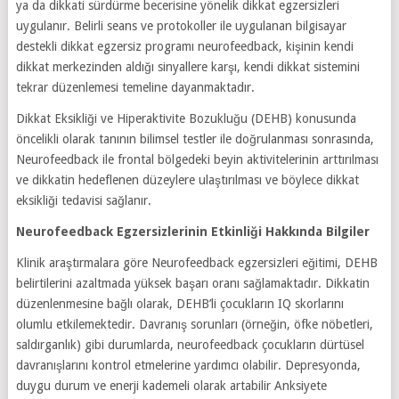
ya da dikkati sürdürme becerisine yönelik dikkat egzersizleri
uygulanır. Belirli seans ve protokoller ile uygulanan bilgisayar
destekli dikkat egzersiz programı neurofeedback, kişinin kendi
dikkat merkezinden aldığı sinyallere karşı, kendi dikkat sistemini
tekrar düzenlemesi temeline dayanmaktadır.
Dikkat Eksikliği ve Hiperaktivite Bozukluğu (DEHB) konusunda
öncelikli olarak tanının bilimsel testler ile doğrulanması sonrasında,
Neurofeedback ile frontal bölgedeki beyin aktivitelerinin arttırılması
ve dikkatin hedeflenen düzeylere ulaştırılması ve böylece dikkat
eksikliği tedavisi sağlanır.
Neurofeedback Egzersizlerinin Etkinliği Hakkında Bilgiler
Klinik araştırmalara göre Neurofeedback egzersizleri eğitimi, DEHB
belirtilerini azaltmada yüksek başarı oranı sağlamaktadır. Dikkatin
düzenlenmesine bağlı olarak, DEHB’li çocukların IQ skorlarını
olumlu etkilemektedir. Davranış sorunları (örneğin, öfke nöbetleri,
saldırganlık) gibi durumlarda, neurofeedback çocukların dürtüsel
davranışlarını kontrol etmelerine yardımcı olabilir. Depresyonda,
duygu durum ve enerji kademeli olarak artabilir Anksiyete