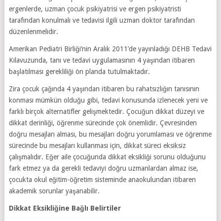
ergenlerde, uzman çocuk psikiyatrisi ve ergen psikiyatristi
tarafından konulmalı ve tedavisi ilgili uzman doktor tarafından
düzenlenmelidir.
Amerikan Pediatri Birliği’nin Aralık 2011’de yayınladığı DEHB Tedavi
Kılavuzunda, tanı ve tedavi uygulamasının 4 yaşından itibaren
başlatılması gerekliliği ön planda tutulmaktadır.
Zira çocuk çağında 4 yaşından itibaren bu rahatsızlığın tanısının
konması mümkün olduğu gibi, tedavi konusunda izlenecek yeni ve
farklı birçok alternatifler gelişmektedir. Çocuğun dikkat düzeyi ve
dikkat derinliği, öğrenme sürecinde çok önemlidir. Çevresinden
doğru mesajları alması, bu mesajları doğru yorumlaması ve öğrenme
sürecinde bu mesajları kullanması için, dikkat süreci eksiksiz
çalışmalıdır. Eğer aile çocuğunda dikkat eksikliği sorunu olduğunu
fark etmez ya da gerekli tedaviyi doğru uzmanlardan almaz ise,
çocukta okul eğitim-öğretim sisteminde anaokulundan itibaren
akademik sorunlar yaşanabilir.
Dikkat Eksikliğine Bağlı Belirtiler