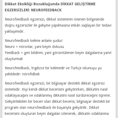
Dikkat Eksikliği Bozukluğunda DİKKAT GELİŞTİRME
EGZERSİZLERİ: NEUROFEEDBACK
Neurofeedback egzersizi, dikkat sisteminin istenen bölgesinde
doğru egzersizler ile gelişme yapılmasına imkân sağlayan bir tedavi
yaklaşımıdır.
Neurofeedback kelime anlamı şudur:
Neuro = nöronlar, yani beyin dokusu
Feedback = geri bildirim, yani görüntülenen beyin dalgalarına yanıt
oluşturmak
Neurofeedback, İngilizce bir kelimedir ve Türkçe okunuşu şu
şekildedir: nörofidbek
Neurofeedback egzersizi, bir bilgisayar destekli dikkat egzersiz
sistemidir. Kişi kendi dikkat becerisini geliştirirken, dikkatini nasıl
odaklayacağını ve odaklanmış dikkatini nasıl sürdüreceğini öğrenir.
Geliştirilebilen bir beceri olan dikkat becerisi, bilgisayar destekli bir
program olan neurofeedback ile başarıyla geliştirilir. Dikkat
becerisini oluşturan beyin dalgaları izlenerek, dikkatin odaklanma