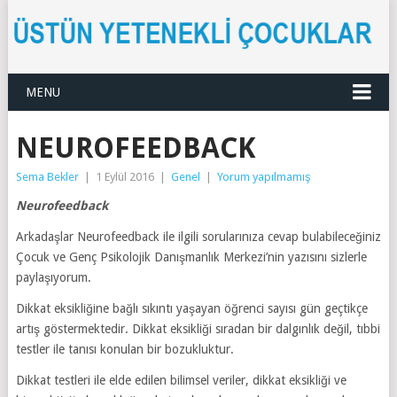
MENU
NEUROFEEDBACK
Sema Bekler
|
1 Eylül 2016
|
Genel
|
Yorum yapılmamış
Neurofeedback
Arkadaşlar Neurofeedback ile ilgili sorularınıza cevap bulabileceğiniz
Çocuk ve Genç Psikolojik Danışmanlık Merkezi’nin yazısını sizlerle
paylaşıyorum.
Dikkat eksikliğine bağlı sıkıntı yaşayan öğrenci sayısı gün geçtikçe
artış göstermektedir. Dikkat eksikliği sıradan bir dalgınlık değil, tıbbi
testler ile tanısı konulan bir bozukluktur.
Dikkat testleri ile elde edilen bilimsel veriler, dikkat eksikliği ve