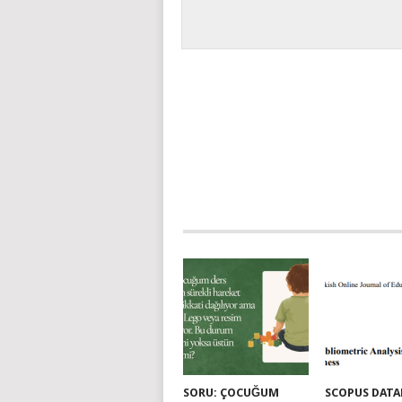
SORU: ÇOCUĞUM
SCOPUS DATA