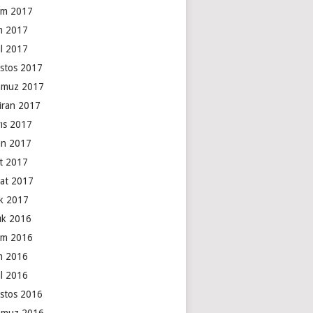
ım 2017
m 2017
ül 2017
stos 2017
muz 2017
iran 2017
ıs 2017
an 2017
t 2017
at 2017
k 2017
lık 2016
ım 2016
m 2016
ül 2016
stos 2016