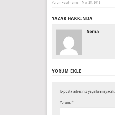
Yorum yapılmamış
|
Mar 28, 2019
YAZAR HAKKINDA
Sema
YORUM EKLE
E-posta adresiniz yayınlanmayacak
*
Yorum: