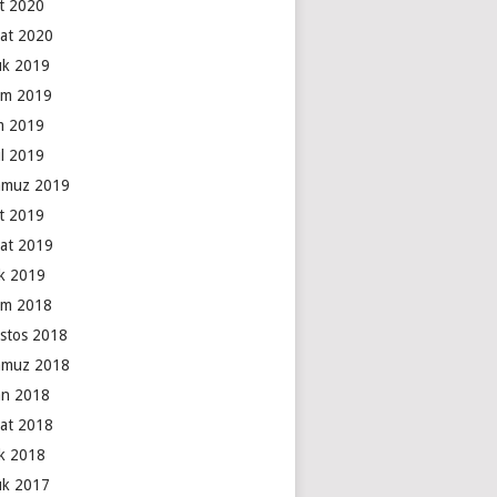
t 2020
at 2020
lık 2019
ım 2019
m 2019
ül 2019
muz 2019
t 2019
at 2019
k 2019
ım 2018
stos 2018
muz 2018
an 2018
at 2018
k 2018
lık 2017