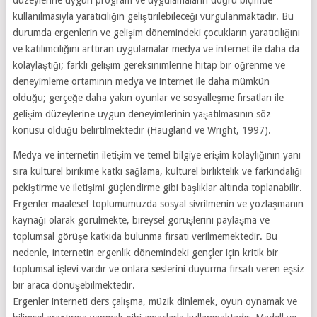
kullanılmasıyla yaratıcılığın geliştirilebileceği vurgulanmaktadır. Bu
durumda ergenlerin ve gelişim dönemindeki çocukların yaratıcılığını
ve katılımcılığını arttıran uygulamalar medya ve internet ile daha da
kolaylaştığı; farklı gelişim gereksinimlerine hitap bir öğrenme ve
deneyimleme ortamının medya ve internet ile daha mümkün
olduğu; gerçeğe daha yakın oyunlar ve sosyalleşme fırsatları ile
gelişim düzeylerine uygun deneyimlerinin yaşatılmasının söz
konusu olduğu belirtilmektedir (Haugland ve Wright, 1997).
Medya ve internetin iletişim ve temel bilgiye erişim kolaylığının yanı
sıra kültürel birikime katkı sağlama, kültürel birliktelik ve farkındalığı
pekiştirme ve iletişimi güçlendirme gibi başlıklar altında toplanabilir.
Ergenler maalesef toplumumuzda sosyal sivrilmenin ve yozlaşmanın
kaynağı olarak görülmekte, bireysel görüşlerini paylaşma ve
toplumsal görüşe katkıda bulunma fırsatı verilmemektedir. Bu
nedenle, internetin ergenlik dönemindeki gençler için kritik bir
toplumsal işlevi vardır ve onlara seslerini duyurma fırsatı veren eşsiz
bir araca dönüşebilmektedir.
Ergenler interneti ders çalışma, müzik dinlemek, oyun oynamak ve