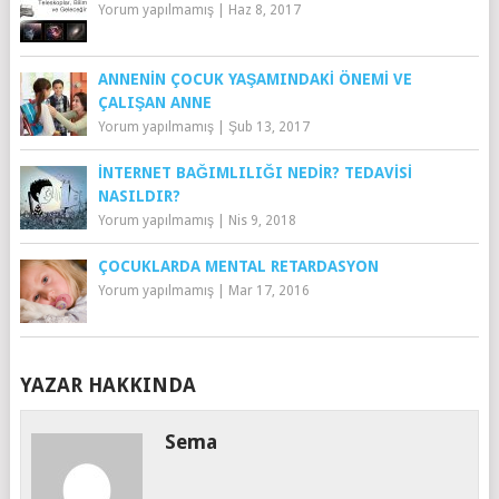
Yorum yapılmamış
|
Haz 8, 2017
ANNENIN ÇOCUK YAŞAMINDAKI ÖNEMI VE
ÇALIŞAN ANNE
Yorum yapılmamış
|
Şub 13, 2017
İNTERNET BAĞIMLILIĞI NEDIR? TEDAVISI
NASILDIR?
Yorum yapılmamış
|
Nis 9, 2018
ÇOCUKLARDA MENTAL RETARDASYON
Yorum yapılmamış
|
Mar 17, 2016
YAZAR HAKKINDA
Sema