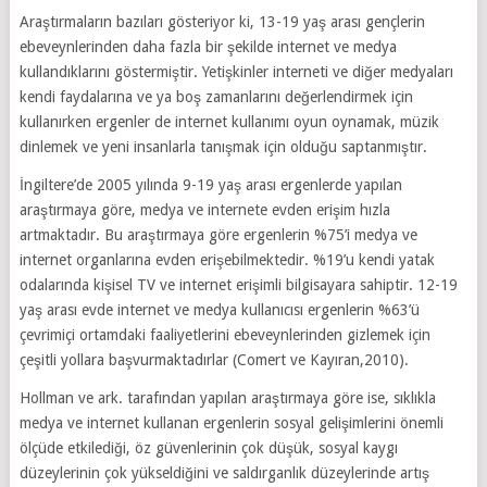
Araştırmaların bazıları gösteriyor ki, 13-19 yaş arası gençlerin
ebeveynlerinden daha fazla bir şekilde internet ve medya
kullandıklarını göstermiştir. Yetişkinler interneti ve diğer medyaları
kendi faydalarına ve ya boş zamanlarını değerlendirmek için
kullanırken ergenler de internet kullanımı oyun oynamak, müzik
dinlemek ve yeni insanlarla tanışmak için olduğu saptanmıştır.
İngiltere’de 2005 yılında 9-19 yaş arası ergenlerde yapılan
araştırmaya göre, medya ve internete evden erişim hızla
artmaktadır. Bu araştırmaya göre ergenlerin %75’i medya ve
internet organlarına evden erişebilmektedir. %19’u kendi yatak
odalarında kişisel TV ve internet erişimli bilgisayara sahiptir. 12-19
yaş arası evde internet ve medya kullanıcısı ergenlerin %63’ü
çevrimiçi ortamdaki faaliyetlerini ebeveynlerinden gizlemek için
çeşitli yollara başvurmaktadırlar (Comert ve Kayıran,2010).
Hollman ve ark. tarafından yapılan araştırmaya göre ise, sıklıkla
medya ve internet kullanan ergenlerin sosyal gelişimlerini önemli
ölçüde etkilediği, öz güvenlerinin çok düşük, sosyal kaygı
düzeylerinin çok yükseldiğini ve saldırganlık düzeylerinde artış