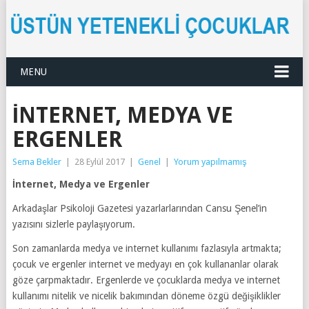
MENU
İNTERNET, MEDYA VE
ERGENLER
Sema Bekler
|
28 Eylül 2017
|
Genel
|
Yorum yapılmamış
İnternet, Medya ve Ergenler
Arkadaşlar Psikoloji Gazetesi yazarlarlarından Cansu Şenel’in
yazısını sizlerle paylaşıyorum.
Son zamanlarda medya ve internet kullanımı fazlasıyla artmakta;
çocuk ve ergenler internet ve medyayı en çok kullananlar olarak
göze çarpmaktadır. Ergenlerde ve çocuklarda medya ve internet
kullanımı nitelik ve nicelik bakımından döneme özgü değişiklikler