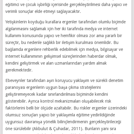
eğitimci ve çocuk işbirliği içerisinde gerçekleştirilmesi daha yapıcı ve
verimli sonuçlar elde etmeyi sağlayacaktır.
Yetişkinlerin koyduğu kurallara ergenler tarafından olumlu biçimde
algılanmasını sağlamak için her iki tarafında medya ve internet
kullanımı konusunda yapıcı ve hemfikir olması zor ama yararlı bir
süreçtir, bu nedenle sağlıklı bir iletişim kurulması önemlidir. Bu
bağlamda ergenlere rehberlik edebilmek için medya, bilgisayar ve
internet kullanımının gelişimsel süreçlerinden haberdar olmak,
kendini geliştirmek ve alan uzmanlarından yardım almak
gerekmektedir.
Ebeveynler tarafından aşırı koruyucu yaklaşım ve sürekli denetim
paranoyası ergenlerin uygun başa çıkma stratejilerini
geliştiremeyecek kadar sınırlandırılması biçiminde kendini
gösterebilir. Ayrıca kontrol mekanizmaları oluşabilecek risk
faktörlerini belli bir ölçüde azaltabilir. Bu riskler ergenler üzerindeki
olumsuz sonuçları yapıcı bir yaklaşımla eğitime yedirildiğinde
uygunsuz davranışa yönelik bilinçlendirmenin gerçekleştirileceği
öne sürülebilir (Akbulut & Çuhadar, 2011). Bunların yanı sıra