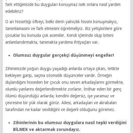
fark ettiğimizde bu duyguları konuşmaz isek onlara nasıl yardım
edebiliriz?
O an hissettiği öfkeyi, belki derin yalnızlık hissini konuşmalıyız,
tanımlamasını ve fark etmesini öğretmeliyiz. Biz yetişkinlere göre
çocuklar bu konuda çok acemiler. Kendi içlerinde olup biteni
anlamlandırmakta, tanımakta yardıma ihtiyaçları var.
Olumsuz duygular gerçekçi düşünmeyi engeller!
Zihinimizde yoğun duygu yaşadığı anlarda ortaya çıkan, tetikte
bekleyen garip, saçma otomatik düşünceler vardır. Örneğin
dışlandığını hisseden bir çocuk onu seven arkadaşlarını görmekte,
olumlu yanlarını değerlendirmekte zorlanır. İntihar eden bir genç
ölümü düşündüğü anlarda; kendini değersiz, işe yaramaz ve
çevresine bir yük olarak görür. Ailesi, arkadaşları ve akrabaları
tarafından ne kadar sevildiğini ve değerli olduğunu göremez.
Zihinlerinin bu olumsuz duygulara nasıl tepki verdiğini
BİLMEK ve aktarmak zorundayız.