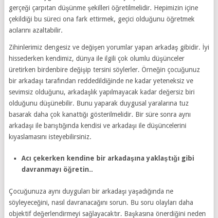
gerçeği çarpıtan düşünme şekilleri öğretilmelidir. Hepimizin içine
çekildiği bu süreci ona fark ettirmek, geçici olduğunu öğretmek
acılarını azaltabilir.
Zihinlerimiz dengesiz ve değişen yorumlar yapan arkadaş gibidir. İyi
hissederken kendimiz, dünya ile ilgili çok olumlu düşünceler
üretirken birdenbire değişip tersini söylerler. Örneğin çocuğunuz
bir arkadaşı tarafından reddedildiğinde ne kadar yeteneksiz ve
sevimsiz olduğunu, arkadaşlık yapılmayacak kadar değersiz biri
olduğunu düşünebilir. Bunu yaparak duygusal yaralarına tuz
basarak daha çok kanattığı gösterilmelidir. Bir süre sonra aynı
arkadaşı ile barıştığında kendisi ve arkadaşı ile düşüncelerini
kıyaslamasını isteyebilirsiniz.
Acı çekerken kendine bir arkadaşına yaklaştığı gibi
davranmayı öğretin..
Çocuğunuza aynı duyguları bir arkadaşı yaşadığında ne
söyleyeceğini, nasıl davranacağını sorun. Bu soru olayları daha
objektif değerlendirmeyi sağlayacaktır. Başkasına önerdiğini neden