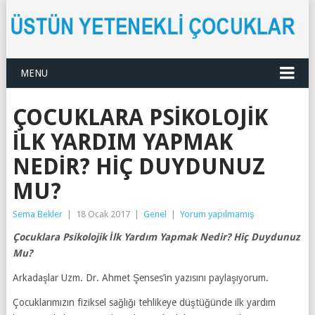
MENU
ÇOCUKLARA PSIKOLOJIK
İLK YARDIM YAPMAK
NEDIR? HIÇ DUYDUNUZ
MU?
Sema Bekler
|
18 Ocak 2017
|
Genel
|
Yorum yapılmamış
Çocuklara Psikolojik İlk Yardım Yapmak Nedir? Hiç Duydunuz
Mu?
Arkadaşlar Uzm. Dr. Ahmet Şenses’in yazısını paylaşıyorum.
Çocuklarımızın fiziksel sağlığı tehlikeye düştüğünde ilk yardım