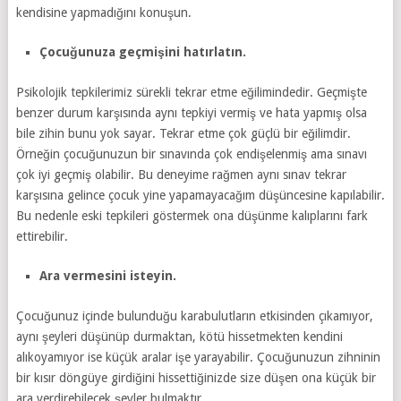
kendisine yapmadığını konuşun.
Çocuğunuza geçmişini hatırlatın.
Psikolojik tepkilerimiz sürekli tekrar etme eğilimindedir. Geçmişte
benzer durum karşısında aynı tepkiyi vermiş ve hata yapmış olsa
bile zihin bunu yok sayar. Tekrar etme çok güçlü bir eğilimdir.
Örneğin çocuğunuzun bir sınavında çok endişelenmiş ama sınavı
çok iyi geçmiş olabilir. Bu deneyime rağmen aynı sınav tekrar
karşısına gelince çocuk yine yapamayacağım düşüncesine kapılabilir.
Bu nedenle eski tepkileri göstermek ona düşünme kalıplarını fark
ettirebilir.
Ara vermesini isteyin.
Çocuğunuz içinde bulunduğu karabulutların etkisinden çıkamıyor,
aynı şeyleri düşünüp durmaktan, kötü hissetmekten kendini
alıkoyamıyor ise küçük aralar işe yarayabilir. Çocuğunuzun zihninin
bir kısır döngüye girdiğini hissettiğinizde size düşen ona küçük bir
ara verdirebilecek şeyler bulmaktır.