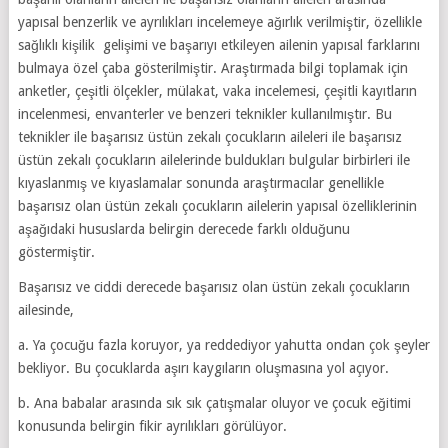
yapısal benzerlik ve ayrılıkları incelemeye ağırlık verilmiştir, özellikle
sağlıklı kişilik gelişimi ve başarıyı etkileyen ailenin yapısal farklarını
bulmaya özel çaba gösterilmiştir. Araştırmada bilgi toplamak için
anketler, çeşitli ölçekler, mülakat, vaka incelemesi, çeşitli kayıtların
incelenmesi, envanterler ve benzeri teknikler kullanılmıştır. Bu
teknikler ile başarısız üstün zekalı çocukların aileleri ile başarısız
üstün zekalı çocukların ailelerinde buldukları bulgular birbirleri ile
kıyaslanmış ve kıyaslamalar sonunda araştırmacılar genellikle
başarısız olan üstün zekalı çocukların ailelerin yapısal özelliklerinin
aşağıdaki hususlarda belirgin derecede farklı olduğunu
göstermiştir.
Başarısız ve ciddi derecede başarısız olan üstün zekalı çocukların
ailesinde,
a. Ya çocuğu fazla koruyor, ya reddediyor yahutta ondan çok şeyler
bekliyor. Bu çocuklarda aşırı kaygıların oluşmasına yol açıyor.
b. Ana babalar arasında sık sık çatışmalar oluyor ve çocuk eğitimi
konusunda belirgin fikir ayrılıkları görülüyor.