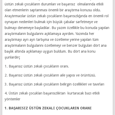
üstün zekalı çocukların durumları ve başarısız olmalarında etkili
olan etmenlerin saptanması önemli bir araştırma konusu oldu.
Araştırmacılar üstün zekalı çocukların başarısızlığında en önemli rol
oynayan nedenleri bulmak için büyük çabalar sarfetmeye ve
bulmayı denemeye başladılar. Bu yazım özellikle bu konuda yapılan
araştırmaların bulgularını açıklamaya ayırdım. Yazımda her
araştırmayı ayrı ayrı tartışma ve özetleme yerine yapılan tüm
araştırmaların bulgularını özetlemeyi ve benzer bulguları dört ana
başlık altında açıklamayı uygun buldum. Bu dört ana konu
şunlardırç
1. Başarısız üstün zekalı çocukların oranı.
2. Başarısız üstün zekalı çocukların aile yapısı ve örüntüsü.
3. Başarısız üstün zekalı çocukların belirgin özellikleri ve tavırları
4. Üstün zekalı çocukları başarısızlıktan kurtaracak bazı etkili
yöntemler
1. BAŞARISIZ ÜSTÜN ZEKALI ÇOCUKLARIN ORANI