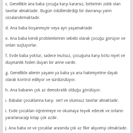
c. Genellikle ana baba çocuğa karşı kararsız, birbirinin zıddı olan
tavırlar almaktadır. Bugün ödüllendirdiği bir davranışı yarın
cezalandırmaktadır.
d. Ana baba boşanmıştır veya ayrı yaşamaktadır
e. Ana baba kendi problemlerinin sebebi olarak çocuğu görüyor ve
onları suçluyorlar.
f. Evde baba yoktur, sadece mutsuz, çocuğuna karşı kötü niyet ve
düşmanlık hisleri duyan bir anne vardır.
g. Genellikle ailenin yaşamı ya baba ya ana hakimiyetine dayalı
olarak kontrol ediliyor ve sürdürülüyor.
h. Ana babanın çok az demokratik olduğu görülüyor.
ı. Babalar çocuklarına karşı sert ve olumsuz tavırlar almaktadır.
i. Evde çocukları öğrenmeye ve okumaya teşvik edecek ve onların
yararlanacağı kitap çok azdır.
j. Ana baba ve ve çocuklar arasında çok az fikir alışverişi olmaktadır.