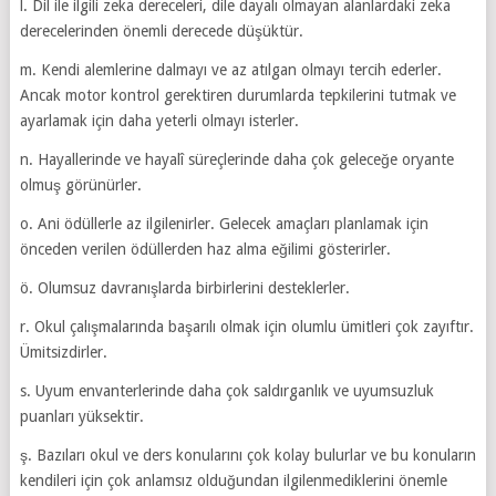
l. Dil ile ilgili zeka dereceleri, dile dayalı olmayan alanlardaki zeka
derecelerinden önemli derecede düşüktür.
m. Kendi alemlerine dalmayı ve az atılgan olmayı tercih ederler.
Ancak motor kontrol gerektiren durumlarda tepkilerini tutmak ve
ayarlamak için daha yeterli olmayı isterler.
n. Hayallerinde ve hayalî süreçlerinde daha çok geleceğe oryante
olmuş görünürler.
o. Ani ödüllerle az ilgilenirler. Gelecek amaçları planlamak için
önceden verilen ödüllerden haz alma eğilimi gösterirler.
ö. Olumsuz davranışlarda birbirlerini desteklerler.
r. Okul çalışmalarında başarılı olmak için olumlu ümitleri çok zayıftır.
Ümitsizdirler.
s. Uyum envanterlerinde daha çok saldırganlık ve uyumsuzluk
puanları yüksektir.
ş. Bazıları okul ve ders konularını çok kolay bulurlar ve bu konuların
kendileri için çok anlamsız olduğundan ilgilenmediklerini önemle