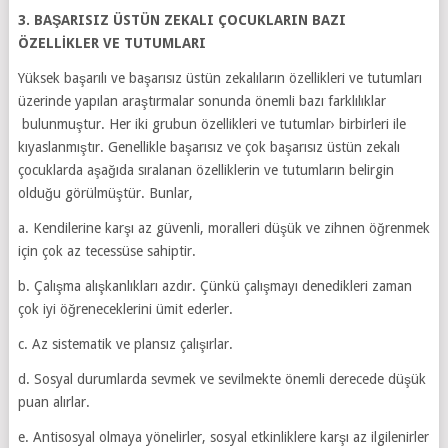
3. BAŞARISIZ ÜSTÜN ZEKALI ÇOCUKLARIN BAZI
ÖZELLİKLER VE TUTUMLARI
Yüksek başarılı ve başarısız üstün zekalıların özellikleri ve tutumları
üzerinde yapılan araştırmalar sonunda önemli bazı farklılıklar
bulunmuştur. Her iki grubun özellikleri ve tutumlar› birbirleri ile
kıyaslanmıştır. Genellikle başarısız ve çok başarısız üstün zekalı
çocuklarda aşağıda sıralanan özelliklerin ve tutumların belirgin
olduğu görülmüştür. Bunlar,
a. Kendilerine karşı az güvenli, moralleri düşük ve zihnen öğrenmek
için çok az tecessüse sahiptir.
b. Çalışma alışkanlıkları azdır. Çünkü çalışmayı denedikleri zaman
çok iyi öğreneceklerini ümit ederler.
c. Az sistematik ve plansız çalışırlar.
d. Sosyal durumlarda sevmek ve sevilmekte önemli derecede düşük
puan alırlar.
e. Antisosyal olmaya yönelirler, sosyal etkinliklere karşı az ilgilenirler