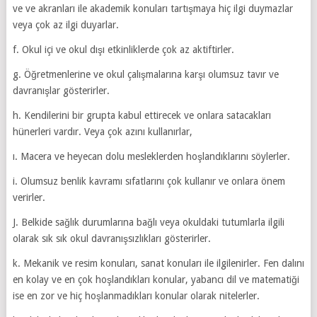
ve ve akranları ile akademik konuları tartışmaya hiç ilgi duymazlar
veya çok az ilgi duyarlar.
f. Okul içi ve okul dışı etkinliklerde çok az aktiftirler.
g. Öğretmenlerine ve okul çalışmalarına karşı olumsuz tavır ve
davranışlar gösterirler.
h. Kendilerini bir grupta kabul ettirecek ve onlara satacakları
hünerleri vardır. Veya çok azını kullanırlar,
ı. Macera ve heyecan dolu mesleklerden hoşlandıklarını söylerler.
i. Olumsuz benlik kavramı sıfatlarını çok kullanır ve onlara önem
verirler.
J. Belkide sağlık durumlarına bağlı veya okuldaki tutumlarla ilgili
olarak sık sık okul davranışsızlıkları gösterirler.
k. Mekanik ve resim konuları, sanat konuları ile ilgilenirler. Fen dalını
en kolay ve en çok hoşlandıkları konular, yabancı dil ve matematiği
ise en zor ve hiç hoşlanmadıkları konular olarak nitelerler.