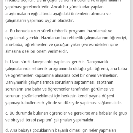
yapılması gerekmektedir. Ancak bu güne kadar yapılan
araştırmaların ışığı altında aşağıdaki önlemlerin alınması ve
çalışmaların yapılması uygun olacaktır.
a. Bu konuda uzun süreli rehberlik programı hazırlamak ve
uygulamak gerekir. Hazırlanan bu rehberlik çalışmalarının öğrenciyi,
ana-baba, öğretmenleri ve çocuğun yakın çevresindekileri içine
almasına özel bir önem verilmelidir.
b. Uzun süreli danışmanlık yapılması gerekir. Danışmanlık
çalışmalarında rehberlik programında olduğu gibi öğrenci, ana baba
ve öğretmenleri kapsamına almasına özel bir önem verilmelidir.
Danışmanlık çalışmalarında sorunların saptanması, saptanan
sorunların ana baba ve öğretmenler tarafından görülmesi ve
sorunun çözümlenebilmesi için herkesin kendi payına düşeni
yapmayı kabullenecek yönde ve düzeyde yapılması sağlanmalıdır.
c. Bu durumda bulunan öğrenciler ve gerekirse ana babalar ile grup
ve bireysel terapi (sapıtım) çalışmaları yapılmalıdır.
d. Ana babaya çocuklarının başarılı olması için neler yapmaları