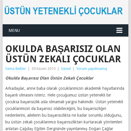
MENU
OKULDA BAŞARISIZ OLAN
ÜSTÜN ZEKALI ÇOCUKLAR
Sema Bekler
|
30 Kasım 2015
|
Genel
|
Yorum yapılmamış
Okulda Başarısız Olan Üstün Zekalı Çocuklar
Arkadaşlar, anne baba olarak çocuklarımızın akademik hayatlarında
başarılı olmasını isteriz. Hele çocuğumuz üstün yetenekli bir
çocuksa başarısızlık asla olmamalı yargısı hakimdir. Üstün yetenekli
çocuklarımızın da başarısız olabileceğini, bu başarısızlığın
nedenlerini, ailelerin bu başarısızlıkta ne kadar sorumlu olduğunu,
bu üstün zekalı çocuklarımızı başarısızlıktan kurtaracak yöntemleri
anlatan Çağdaş Eğitim Dergisinde yayınlanmış Doğan Çağlar