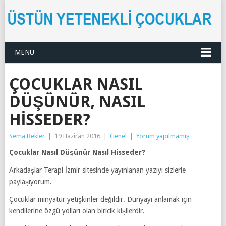
MENU
ÇOCUKLAR NASIL
DÜŞÜNÜR, NASIL
HISSEDER?
Sema Bekler
|
19 Haziran 2016
|
Genel
|
Yorum yapılmamış
Çocuklar Nasıl Düşünür Nasıl Hisseder?
Arkadaşlar Terapi İzmir sitesinde yayınlanan yazıyı sizlerle
paylaşıyorum.
Çocuklar minyatür yetişkinler değildir. Dünyayı anlamak için
kendilerine özgü yolları olan biricik kişilerdir.