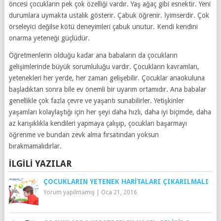
öncesi çocukların pek çok özelliği vardır. Yaş ağaç gibi esnektir. Yeni
durumlara uymakta ustalık gösterir. Çabuk öğrenir. İyimserdir. Çok
örseleyici değilse kötü deneyimleri çabuk unutur. Kendi kendini
onarma yeteneği güçlüdür.
Öğretmenlerin olduğu kadar ana babaların da çocukların
gelişimlerinde büyük sorumluluğu vardır. Çocukların kavramları,
yetenekleri her yerde, her zaman gelişebilir. Çocuklar anaokuluna
başladıktan sonra bile ev önemli bir uyarım ortamıdır. Ana babalar
genellikle çok fazla çevre ve yaşantı sunabilirler. Yetişkinler
yaşamları kolaylaştığı için her şeyi daha hızlı, daha iyi biçimde, daha
az karışıklıkla kendileri yapmaya çalışıp, çocukları başarmayı
öğrenme ve bundan zevk alma fırsatından yoksun
bırakmamalıdırlar.
İLGILI YAZILAR
ÇOCUKLARIN YETENEK HARITALARI ÇIKARILMALI
Yorum yapılmamış
|
Oca 21, 2016