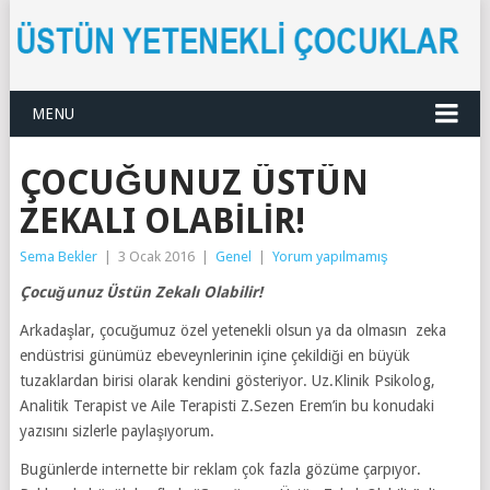
MENU
ÇOCUĞUNUZ ÜSTÜN
ZEKALI OLABILIR!
Sema Bekler
|
3 Ocak 2016
|
Genel
|
Yorum yapılmamış
Çocuğunuz Üstün Zekalı Olabilir!
Arkadaşlar, çocuğumuz özel yetenekli olsun ya da olmasın zeka
endüstrisi günümüz ebeveynlerinin içine çekildiği en büyük
tuzaklardan birisi olarak kendini gösteriyor. Uz.Klinik Psikolog,
Analitik Terapist ve Aile Terapisti Z.Sezen Erem’in bu konudaki
yazısını sizlerle paylaşıyorum.
Bugünlerde internette bir reklam çok fazla gözüme çarpıyor.