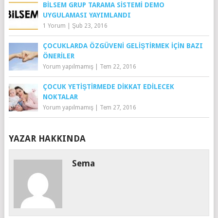
BILSEM GRUP TARAMA SISTEMI DEMO
UYGULAMASI YAYIMLANDI
1 Yorum
|
Şub 23, 2016
ÇOCUKLARDA ÖZGÜVENI GELIŞTIRMEK İÇIN BAZI
ÖNERILER
Yorum yapılmamış
|
Tem 22, 2016
ÇOCUK YETIŞTIRMEDE DIKKAT EDILECEK
NOKTALAR
Yorum yapılmamış
|
Tem 27, 2016
YAZAR HAKKINDA
Sema