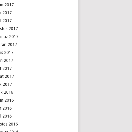
ım 2017
m 2017
ül 2017
stos 2017
muz 2017
iran 2017
ıs 2017
an 2017
t 2017
at 2017
k 2017
lık 2016
ım 2016
m 2016
ül 2016
stos 2016