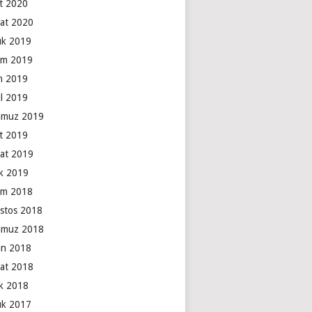
t 2020
at 2020
lık 2019
ım 2019
m 2019
ül 2019
muz 2019
t 2019
at 2019
k 2019
ım 2018
stos 2018
muz 2018
an 2018
at 2018
k 2018
lık 2017