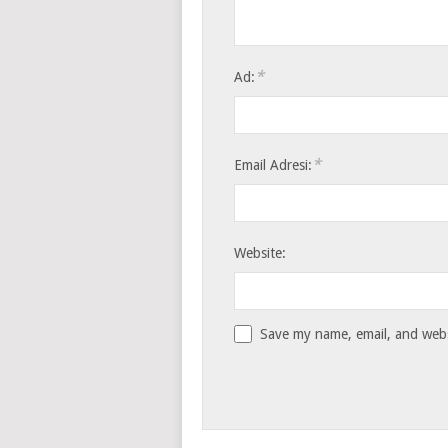
*
Ad:
*
Email Adresi:
Website:
Save my name, email, and websi