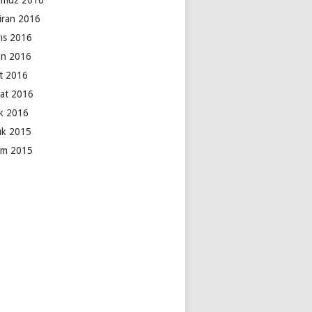
muz 2016
iran 2016
ıs 2016
an 2016
t 2016
at 2016
k 2016
lık 2015
ım 2015