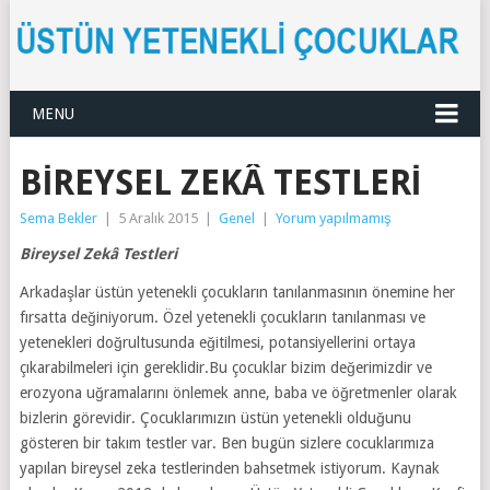
MENU
BIREYSEL ZEKÂ TESTLERI
Sema Bekler
|
5 Aralık 2015
|
Genel
|
Yorum yapılmamış
Bireysel Zekâ Testleri
Arkadaşlar üstün yetenekli çocukların tanılanmasının önemine her
fırsatta değiniyorum. Özel yetenekli çocukların tanılanması ve
yetenekleri doğrultusunda eğitilmesi, potansiyellerini ortaya
çıkarabilmeleri için gereklidir.Bu çocuklar bizim değerimizdir ve
erozyona uğramalarını önlemek anne, baba ve öğretmenler olarak
bizlerin görevidir. Çocuklarımızın üstün yetenekli olduğunu
gösteren bir takım testler var. Ben bugün sizlere cocuklarımıza
yapılan bireysel zeka testlerinden bahsetmek istiyorum. Kaynak