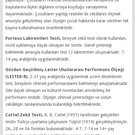
başkalarına ilişkin algılarını ortaya koyduğu varsayımına
dayanmaktadır. Çocukların yaptığı resimler ile zekâlarını ölçmek
amacıyla geliştirilmiş olan ölçeğin çocuk hakkında karar verirken tek
başına kullanılmaması önerilmektedir.
Porteus Labirentleri Testi,
bireysel zekâ testi olarak kullanılan,
sözel açıklamaya dayalı olmayan bir testtir. Genel yeteneği
belirlemek amacıyla kullanılan test 12 labirentten oluşmaktadır. 7-
14 yaş aralığında uygulanmaktadır.
Gözden Geçirilmiş Leiter Uluslararası Performans Ölçeği
(LEITER-R)
, 2-21 yaş aralığında uygulanmak üzere desenlenen
test, bireylerin zihinsel performanslarını belirlemeyi amaçlamaktadır.
Dile dayalı olmayan ve kültürel normlardan arındırılmış bir
performans testidir. Ölçeğin zihinsel yetersizliğin ve üstün
zekâlılığın tanılanmasında kullanıldığı belirtilmektedir.
Cattel Zekâ Testi,
R. B. Cattel (1957) tarafından geliştirilen
testin Türkçe uyarlama çalışmasını Toğrol (1974) gerçekleştirmiştir.
2A, 2B ve 3A formları bulunmaktadır. 4-7, 7-14 ve 14+ yaş