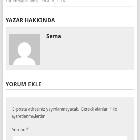
Yorum yapılmamış
|
Oca 16, 2016
YAZAR HAKKINDA
Sema
YORUM EKLE
*
E-posta adresiniz yayınlanmayacak.
Gerekli alanlar
ile
işaretlenmişlerdir
*
Yorum: