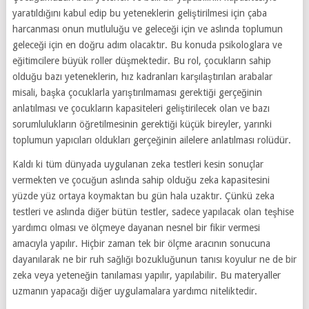
yaratıldığını kabul edip bu yeteneklerin geliştirilmesi için çaba
harcanması onun mutluluğu ve geleceği için ve aslında toplumun
geleceği için en doğru adım olacaktır. Bu konuda psikologlara ve
eğitimcilere büyük roller düşmektedir. Bu rol, çocukların sahip
olduğu bazı yeteneklerin, hız kadranları karşılaştırılan arabalar
misali, başka çocuklarla yarıştırılmaması gerektiği gerçeğinin
anlatılması ve çocukların kapasiteleri geliştirilecek olan ve bazı
sorumlulukların öğretilmesinin gerektiği küçük bireyler, yarınki
toplumun yapıcıları oldukları gerçeğinin ailelere anlatılması rolüdür.
Kaldı ki tüm dünyada uygulanan zeka testleri kesin sonuçlar
vermekten ve çocuğun aslında sahip olduğu zeka kapasitesini
yüzde yüz ortaya koymaktan bu gün hala uzaktır. Çünkü zeka
testleri ve aslında diğer bütün testler, sadece yapılacak olan teşhise
yardımcı olması ve ölçmeye dayanan nesnel bir fikir vermesi
amacıyla yapılır. Hiçbir zaman tek bir ölçme aracının sonucuna
dayanılarak ne bir ruh sağlığı bozukluğunun tanısı koyulur ne de bir
zeka veya yeteneğin tanılaması yapılır, yapılabilir. Bu materyaller
uzmanın yapacağı diğer uygulamalara yardımcı niteliktedir.