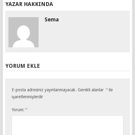
YAZAR HAKKINDA
Sema
YORUM EKLE
*
E-posta adresiniz yayınlanmayacak.
Gerekli alanlar
ile
işaretlenmişlerdir
*
Yorum: