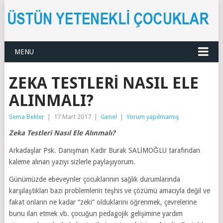
MENU
ZEKA TESTLERI NASIL ELE
ALINMALI?
Sema Bekler
|
17 Mart 2017
|
Genel
|
Yorum yapılmamış
Zeka Testleri Nasıl Ele Alınmalı?
Arkadaşlar Psk. Danışman Kadir Burak SALİMOĞLU tarafından
kaleme alınan yazıyı sizlerle paylaşıyorum.
Günümüzde ebeveynler çocuklarının sağlık durumlarında
karşılaştıkları bazı problemlerin teşhis ve çözümü amacıyla değil ve
fakat onların ne kadar “zeki” olduklarını öğrenmek, çevrelerine
bunu ilan etmek vb. çocuğun pedagojik gelişimine yardım