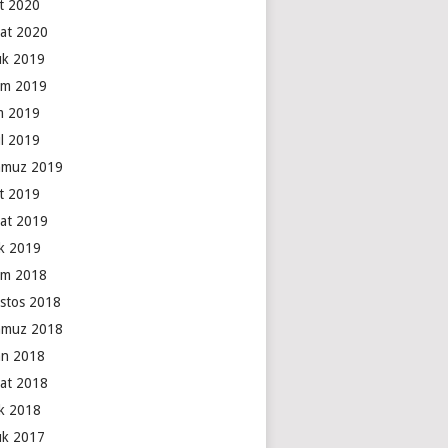
t 2020
at 2020
lık 2019
ım 2019
m 2019
ül 2019
muz 2019
t 2019
at 2019
k 2019
ım 2018
stos 2018
muz 2018
an 2018
at 2018
k 2018
lık 2017