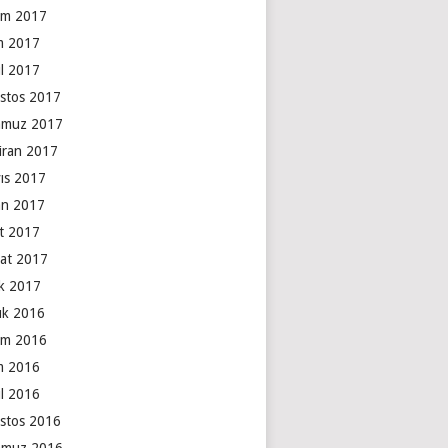
ım 2017
m 2017
ül 2017
stos 2017
muz 2017
iran 2017
ıs 2017
an 2017
t 2017
at 2017
k 2017
lık 2016
ım 2016
m 2016
ül 2016
stos 2016