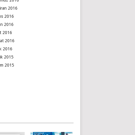
muz 2016
iran 2016
ıs 2016
an 2016
t 2016
at 2016
k 2016
lık 2015
ım 2015