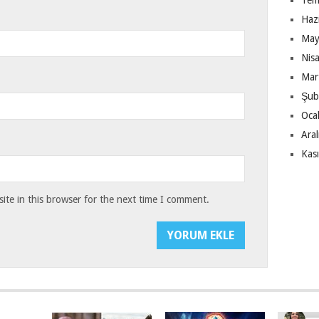
Tem
Haz
May
Nis
Mar
Şub
Oca
Ara
Kas
te in this browser for the next time I comment.