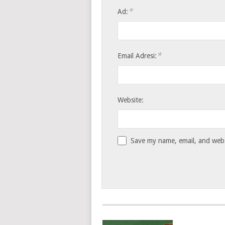
*
Ad:
*
Email Adresi:
Website:
Save my name, email, and websi