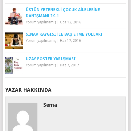
ÜSTÜN YETENEKLI ÇOCUK AILELERINE
DANIŞMANLIK-1
Yorum yapılmamış
|
Oca 12, 2016
SINAV KAYGISI İLE BAŞ ETME YOLLARI
Yorum yapılmamış
|
Haz 17, 2016
UZAY POSTER YARIŞMASI
Yorum yapılmamış
|
Haz 7, 2017
YAZAR HAKKINDA
Sema