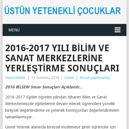
MENU
2016-2017 YILI BILIM VE
SANAT MERKEZLERINE
YERLEŞTIRME SONUÇLARI
Sema Bekler
|
13 Temmuz 2016
|
Genel
|
Yorum yapılmamış
2016 BİLSEM Sınav Sonuçları Açıklandı…
2016-2017 Eğitim öğretim yılından itibaren Bilim ve Sanat
Merkezlerimizde eğitimlerine devam edecek öğrencilere yönelik
bireysel değerlendirme ve yetenek komisyonları değerlendirmeleri
tamamlanmıştır.
Genel Yetenek alanında bireysel incelemeye giren öğrenciler için