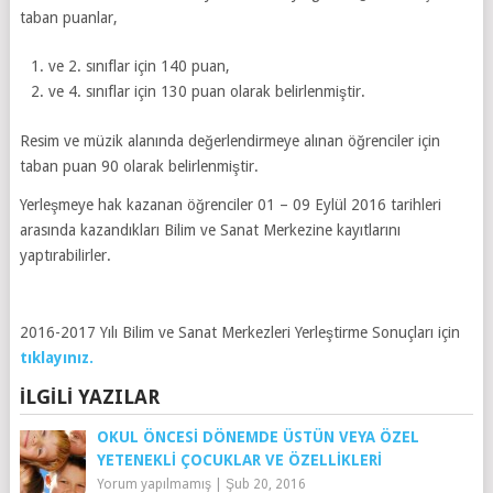
taban puanlar,
ve 2. sınıflar için 140 puan,
ve 4. sınıflar için 130 puan olarak belirlenmiştir.
Resim ve müzik alanında değerlendirmeye alınan öğrenciler için
taban puan 90 olarak belirlenmiştir.
Yerleşmeye hak kazanan öğrenciler 01 – 09 Eylül 2016 tarihleri
arasında kazandıkları Bilim ve Sanat Merkezine kayıtlarını
yaptırabilirler.
2016-2017 Yılı Bilim ve Sanat Merkezleri Yerleştirme Sonuçları için
tıklayınız.
İLGILI YAZILAR
OKUL ÖNCESI DÖNEMDE ÜSTÜN VEYA ÖZEL
YETENEKLI ÇOCUKLAR VE ÖZELLIKLERI
Yorum yapılmamış
|
Şub 20, 2016