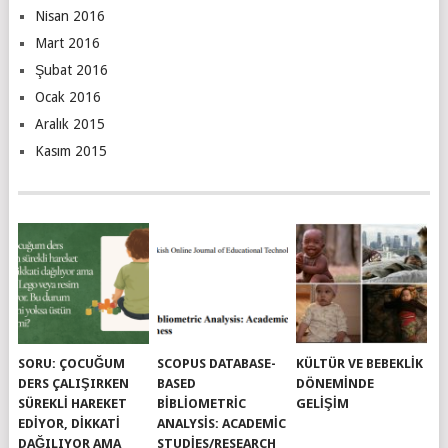
Nisan 2016
Mart 2016
Şubat 2016
Ocak 2016
Aralık 2015
Kasım 2015
SORU: ÇOCUĞUM
SCOPUS DATABASE-
KÜLTÜR VE BEBEKLIK
DERS ÇALIŞIRKEN
BASED
DÖNEMINDE
SÜREKLI HAREKET
BIBLIOMETRIC
GELIŞIM
EDIYOR, DIKKATI
ANALYSIS: ACADEMIC
DAĞILIYOR AMA
STUDIES/RESEARCH