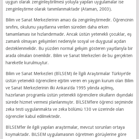
uygun olarak zenginleştirilmesi yoluyla yapılan uygulamalar ise
zenginleştirme olarak tanımlanmaktadır (Ataman, 2003).
Bilim ve Sanat Merkezlerinin amacı da zenginleştirmedir. Öğrencinin
sınıfını, okulunu yaşıtlarına verilen süreden daha erken
tamamlaması ise hızlandırmadır. Ancak üstün yetenekli çocuklar, eş
zamanlı olmayan gelişimleri nedeniyle sosyal ve duygusal açıdan
desteklenmelidir. Bu yüzden normal gelişim gösteren yaşıtlarıyla bir
arada olmaları önemlidir. Bilim ve Sanat Merkezleri de bu gerçekten
hareketle kurulmuştur.
Bilim ve Sanat Merkezleri (BİLSEM) ile İlgili Araştırmalar Türkiye’de
üstün yetenekli öğrencilere eğitim veren en yaygın kurum olan Bilim
ve Sanat Merkezlerinin ilki Ankara’da 1995 yılında açılmış,
hazırlanan programla üstün yetenekli öğrencilere okulların dışındaki
sürede hizmet vermesi planlanmıştır. BİLSEM’lere öğrenci seçiminde
zeka testi uygulanmakta ve zeka bölümü 130 ve üzerinde olan
öğrenciler kabul edilmektedir.
BİLSEM’ler ile ilgili yapılan araştırmalar, mevcut sorunları ortaya
koymaktadır. BiLSEM uygulamasının öğretmen görüşlerine göre