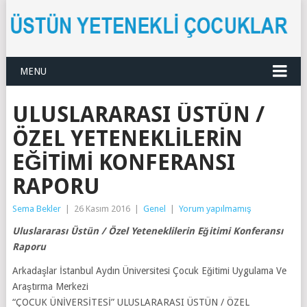
MENU
ULUSLARARASI ÜSTÜN /
ÖZEL YETENEKLILERIN
EĞITIMI KONFERANSI
RAPORU
Sema Bekler
|
26 Kasım 2016
|
Genel
|
Yorum yapılmamış
Uluslararası Üstün / Özel Yeteneklilerin Eğitimi Konferansı
Raporu
Arkadaşlar İstanbul Aydın Üniversitesi Çocuk Eğitimi Uygulama Ve
Araştırma Merkezi
“ÇOCUK ÜNİVERSİTESİ” ULUSLARARASI ÜSTÜN / ÖZEL