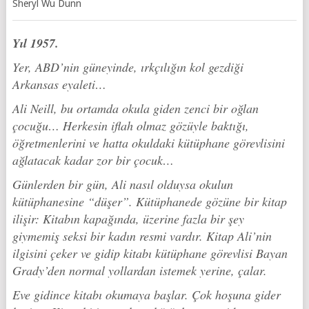
Sheryl Wu Dunn
Yıl 1957.
Yer, ABD’nin güneyinde, ırkçılığın kol gezdiği
Arkansas eyaleti…
Ali Neill, bu ortamda okula giden zenci bir oğlan
çocuğu… Herkesin iflah olmaz gözüyle baktığı,
öğretmenlerini ve hatta okuldaki kütüphane görevlisini
ağlatacak kadar zor bir çocuk…
Günlerden bir gün, Ali nasıl olduysa okulun
kütüphanesine “düşer”. Kütüphanede gözüne bir kitap
ilişir: Kitabın kapağında, üzerine fazla bir şey
giymemiş seksi bir kadın resmi vardır. Kitap Ali’nin
ilgisini çeker ve gidip kitabı kütüphane görevlisi Bayan
Grady’den normal yollardan istemek yerine, çalar.
Eve gidince kitabı okumaya başlar. Çok hoşuna gider