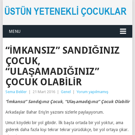
MENU
“İMKANSIZ” SANDIĞINIZ
ÇOCUK,
“ULAŞAMADIĞINIZ”
ÇOCUK OLABILIR
Sema Bekler
|
21 Mart 2016
|
Genel
|
Yorum yapılmamış
“İmkansız” Sandığınız Çocuk, “Ulaşamadığınız” Çocuk Olabilir
Arkadaşlar Bahar Eriş’in yazısını sizlerle paylaşıyorum.
Umut köydeki bir yol gibidir. İlk başta ortada bir yol yoktur, ama
giderek daha fazla kişi tekrar tekrar yürüdükçe, bir yol ortaya çıkar.