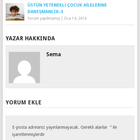
ÜSTÜN YETENEKLI ÇOCUK AILELERINE
DANIŞMANLIK-3
Yorum yapılmamış
|
Oca 14, 2016
YAZAR HAKKINDA
Sema
YORUM EKLE
*
E-posta adresiniz yayınlanmayacak.
Gerekli alanlar
ile
işaretlenmişlerdir