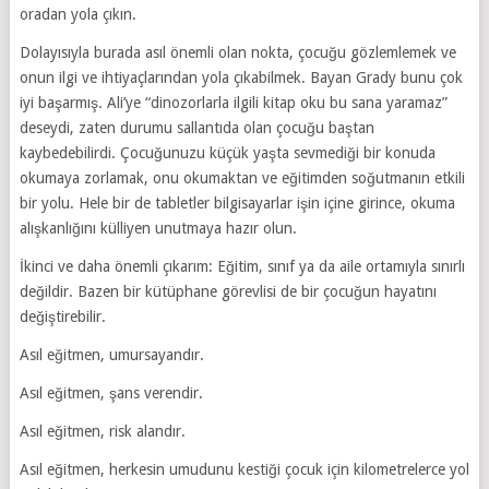
oradan yola çıkın.
Dolayısıyla burada asıl önemli olan nokta, çocuğu gözlemlemek ve
onun ilgi ve ihtiyaçlarından yola çıkabilmek. Bayan Grady bunu çok
iyi başarmış. Ali’ye “dinozorlarla ilgili kitap oku bu sana yaramaz”
deseydi, zaten durumu sallantıda olan çocuğu baştan
kaybedebilirdi. Çocuğunuzu küçük yaşta sevmediği bir konuda
okumaya zorlamak, onu okumaktan ve eğitimden soğutmanın etkili
bir yolu. Hele bir de tabletler bilgisayarlar işin içine girince, okuma
alışkanlığını külliyen unutmaya hazır olun.
İkinci ve daha önemli çıkarım: Eğitim, sınıf ya da aile ortamıyla sınırlı
değildir. Bazen bir kütüphane görevlisi de bir çocuğun hayatını
değiştirebilir.
Asıl eğitmen, umursayandır.
Asıl eğitmen, şans verendir.
Asıl eğitmen, risk alandır.
Asıl eğitmen, herkesin umudunu kestiği çocuk için kilometrelerce yol