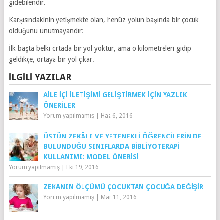
gidebilendir.
Karşısındakinin yetişmekte olan, henüz yolun başında bir çocuk
olduğunu unutmayandır:
İlk başta belki ortada bir yol yoktur, ama o kilometreleri gidip
geldikçe, ortaya bir yol çıkar.
İLGILI YAZILAR
AILE IÇI ILETIŞIMI GELIŞTIRMEK IÇIN YAZLIK
ÖNERILER
Yorum yapılmamış
|
Haz 6, 2016
ÜSTÜN ZEKÂLI VE YETENEKLI ÖĞRENCILERIN DE
BULUNDUĞU SINIFLARDA BIBLIYOTERAPI
KULLANIMI: MODEL ÖNERISI
Yorum yapılmamış
|
Eki 19, 2016
ZEKANIN ÖLÇÜMÜ ÇOCUKTAN ÇOCUĞA DEĞIŞIR
Yorum yapılmamış
|
Mar 11, 2016