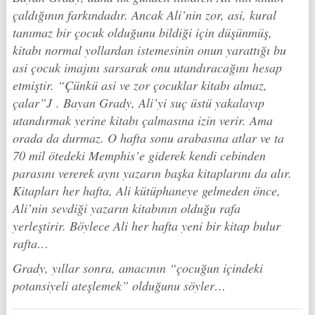
çaldığının farkındadır. Ancak Ali’nin zor, asi, kural
tanımaz bir çocuk olduğunu bildiği için düşünmüş,
kitabı normal yollardan istemesinin onun yarattığı bu
asi çocuk imajını sarsarak onu utandıracağını hesap
etmiştir. “Çünkü asi ve zor çocuklar kitabı almaz,
çalar”J . Bayan Grady, Ali’yi suç üstü yakalayıp
utandırmak yerine kitabı çalmasına izin verir. Ama
orada da durmaz. O hafta sonu arabasına atlar ve ta
70 mil ötedeki Memphis’e giderek kendi cebinden
parasını vererek aynı yazarın başka kitaplarını da alır.
Kitapları her hafta, Ali kütüphaneye gelmeden önce,
Ali’nin sevdiği yazarın kitabının olduğu rafa
yerleştirir. Böylece Ali her hafta yeni bir kitap bulur
rafta…
Grady, yıllar sonra, amacının “çocuğun içindeki
potansiyeli ateşlemek” olduğunu söyler…