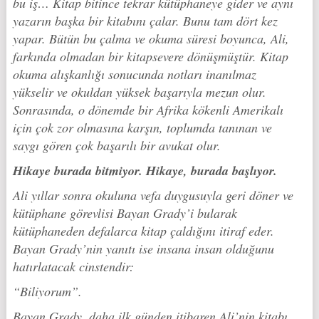
bu iş… Kitap bitince tekrar kütüphaneye gider ve aynı
yazarın başka bir kitabını çalar. Bunu tam dört kez
yapar. Bütün bu çalma ve okuma süresi boyunca, Ali,
farkında olmadan bir kitapsevere dönüşmüştür. Kitap
okuma alışkanlığı sonucunda notları inanılmaz
yükselir ve okuldan yüksek başarıyla mezun olur.
Sonrasında, o dönemde bir Afrika kökenli Amerikalı
için çok zor olmasına karşın, toplumda tanınan ve
saygı gören çok başarılı bir avukat olur.
Hikaye burada bitmiyor. Hikaye, burada başlıyor.
Ali yıllar sonra okuluna vefa duygusuyla geri döner ve
kütüphane görevlisi Bayan Grady’i bularak
kütüphaneden defalarca kitap çaldığını itiraf eder.
Bayan Grady’nin yanıtı ise insana insan olduğunu
hatırlatacak cinstendir:
“Biliyorum”.
Bayan Grady, daha ilk günden itibaren Ali’nin kitabı