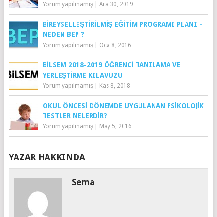
Yorum yapılmamış
|
Ara 30, 2019
BIREYSELLEŞTIRILMIŞ EĞITIM PROGRAMI PLANI –
NEDEN BEP ?
Yorum yapılmamış
|
Oca 8, 2016
BILSEM 2018-2019 ÖĞRENCİ TANILAMA VE
YERLEŞTİRME KILAVUZU
Yorum yapılmamış
|
Kas 8, 2018
OKUL ÖNCESI DÖNEMDE UYGULANAN PSIKOLOJIK
TESTLER NELERDIR?
Yorum yapılmamış
|
May 5, 2016
YAZAR HAKKINDA
Sema