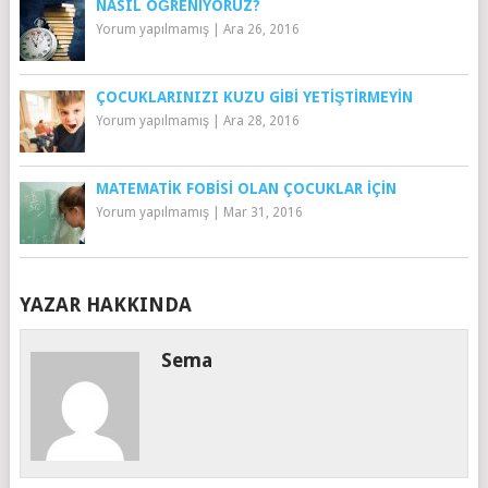
NASIL ÖĞRENIYORUZ?
Yorum yapılmamış
|
Ara 26, 2016
ÇOCUKLARINIZI KUZU GIBI YETIŞTIRMEYIN
Yorum yapılmamış
|
Ara 28, 2016
MATEMATIK FOBISI OLAN ÇOCUKLAR İÇIN
Yorum yapılmamış
|
Mar 31, 2016
YAZAR HAKKINDA
Sema