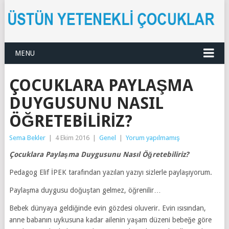
MENU
ÇOCUKLARA PAYLAŞMA
DUYGUSUNU NASIL
ÖĞRETEBILIRIZ?
Sema Bekler
|
4 Ekim 2016
|
Genel
|
Yorum yapılmamış
Çocuklara Paylaşma Duygusunu Nasıl Öğretebiliriz?
Pedagog Elif İPEK tarafından yazılan yazıyı sizlerle paylaşıyorum.
Paylaşma duygusu doğuştan gelmez, öğrenilir…
Bebek dünyaya geldiğinde evin gözdesi oluverir. Evin ısısından,
anne babanın uykusuna kadar ailenin yaşam düzeni bebeğe göre