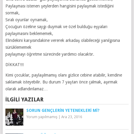
Paylaşması istenen şeylerden hangisini paylaşmak istediğini
sormak,
Sıralı oyunlar oynamak,
Çocuğun özeline saygı duymak ve özel bulduğu eşyaları
paylaşmasını beklememek,
Elindekini karşısındakine vererek arkadaş olabileceği yanılgısına
sürüklememek
paylaşmayı öğretme sürecinde yardımcı olacaktır.
DİKKAT!!!
Kimi çocuklar, paylaşılmamış olanı gizlice cebine atabilir, kendine
saklamak isteyebilir. Bu durum 7 yaştan önce çalmak, aşırmak
olarak adlandırılamaz…
İLGILI YAZILAR
SORUN GENÇLERIN YETENEKLERI MI?
Yorum yapılmamış
|
Ara 23, 2016