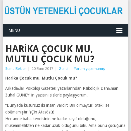
MENU
HARIKA ÇOCUK MU,
MUTLU ÇOCUK MU?
Sema Bekler
|
20 Ekim 2017
|
Genel
|
Yorum yapılmamış
Harika Çocuk mu, Mutlu Çocuk mu?
Arkadaşlar Psikoloji Gazetesi yazarlarından Psikolojik Danışman
Zuhal GÜNEY’ in yazısını sizlerle paylaşıyorum.
“Dünyada kusursuz iki insan vardır: Biri ölmüştür, öteki ise
doğmamıştır.”(Çin Atasözü)
Her anne baba kendisinin ne kadar zayıf olduğunu,
mükemmellikten ne kadar uzak olduğunu bilir. Ama bunu çocuğuna