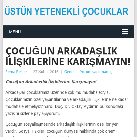
MENU
ÇOCUĞUN ARKADAŞLIK
İLIŞKILERINE KARIŞMAYIN!
Sema Bekler
|
27 Şubat 2016
|
Genel
|
Yorum yapılmamış
Çocuğun Arkadaşlık İlişkilerine Karışmayın!
Arkadaşlar çocuklarımız üzerinde çok mu müdahaleciyiz.
Çocuklarımızın özel yaşantılarına ve arkadaşlık ilişkilerine ne kadar
müdahale etmeliyiz? Yard. Doç. Dr. Oktay Aydın’ın bu konudaki
yazısını sizlerle paylaşıyorum.
Çocuğun sosyalleşmesinde arkadaşlık ilişkilerinin özel bir yeri
vardır. Sosyal ilişkiler, çocuğun dünyası hakkında çok önemli