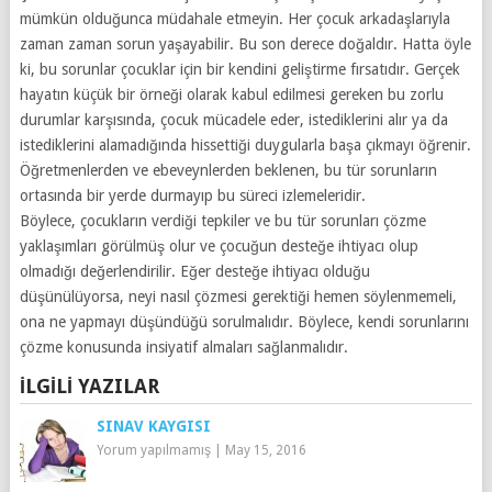
mümkün olduğunca müdahale etmeyin. Her çocuk arkadaşlarıyla
zaman zaman sorun yaşayabilir. Bu son derece doğaldır. Hatta öyle
ki, bu sorunlar çocuklar için bir kendini geliştirme fırsatıdır. Gerçek
hayatın küçük bir örneği olarak kabul edilmesi gereken bu zorlu
durumlar karşısında, çocuk mücadele eder, istediklerini alır ya da
istediklerini alamadığında hissettiği duygularla başa çıkmayı öğrenir.
Öğretmenlerden ve ebeveynlerden beklenen, bu tür sorunların
ortasında bir yerde durmayıp bu süreci izlemeleridir.
Böylece, çocukların verdiği tepkiler ve bu tür sorunları çözme
yaklaşımları görülmüş olur ve çocuğun desteğe ihtiyacı olup
olmadığı değerlendirilir. Eğer desteğe ihtiyacı olduğu
düşünülüyorsa, neyi nasıl çözmesi gerektiği hemen söylenmemeli,
ona ne yapmayı düşündüğü sorulmalıdır. Böylece, kendi sorunlarını
çözme konusunda insiyatif almaları sağlanmalıdır.
İLGILI YAZILAR
SINAV KAYGISI
Yorum yapılmamış
|
May 15, 2016