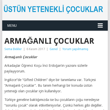
MENU
ARMAĞANLI ÇOCUKLAR
Sema Bekler
|
6 Kasım 2017
|
Genel
|
Yorum yapılmamış
Armağanlı Çocuklar
Arkadaşlar Öğrenci Koçu İnci Erdoğan’ın yazısını sizlerle
paylaşıyorum.
İngilizce”de “Gifted Children” diye bir tanımlama var. Türkçesi
“Armağanlı Çocuklar”. Bu tanım herhangi bir konuda üstün
yeteneği olan çocuklar için kullanılıyor.
Türkiye geneline baktığımızda ise bu çocukların çoğu neredeyse
“sorunlu çocuk” olarak etiketleniyorlar. Çünkü herkes gibi değiller.