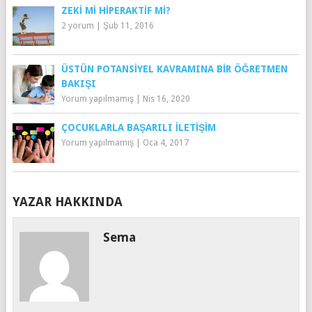
ZEKI MI HIPERAKTIF MI?
2 yorum
|
Şub 11, 2016
ÜSTÜN POTANSIYEL KAVRAMINA BIR ÖĞRETMEN
BAKIŞI
Yorum yapılmamış
|
Nis 16, 2020
ÇOCUKLARLA BAŞARILI İLETIŞIM
Yorum yapılmamış
|
Oca 4, 2017
YAZAR HAKKINDA
Sema