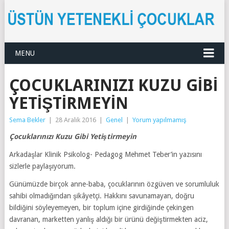
MENU
ÇOCUKLARINIZI KUZU GIBI
YETIŞTIRMEYIN
Sema Bekler
|
28 Aralık 2016
|
Genel
|
Yorum yapılmamış
Çocuklarınızı Kuzu Gibi Yetiştirmeyin
Arkadaşlar Klinik Psikolog- Pedagog Mehmet Teber’in yazısını
sizlerle paylaşıyorum.
Günümüzde birçok anne-baba, çocuklarının özgüven ve sorumluluk
sahibi olmadığından şikâyetçi. Hakkını savunamayan, doğru
bildiğini söyleyemeyen, bir toplum içine girdiğinde çekingen
davranan, marketten yanlış aldığı bir ürünü değiştirmekten aciz,