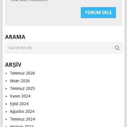
ARAMA
ARŞİV
Temmuz 2026
Nisan 2026
Temmuz 2025
Kasım 2024
Eylül 2024
Ağustos 2024
Temmuz 2024
Haziran 2022