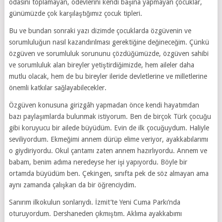
odasını toplamayan, ödevlerini kendi başına yapmayan çocuklar,
günümüzde çok karşılaştığımız çocuk tipleri.
Bu ve bundan sonraki yazı dizimde çocuklarda özgüvenin ve
sorumluluğun nasıl kazandırılması gerektiğine değineceğim. Çünkü
özgüven ve sorumluluk sorununu çözdüğümüzde, özgüven sahibi
ve sorumluluk alan bireyler yetiştirdiğimizde, hem aileler daha
mutlu olacak, hem de bu bireyler ileride devletlerine ve milletlerine
önemli katkılar sağlayabilecekler.
Özgüven konusuna girizgâh yapmadan önce kendi hayatımdan
bazı paylaşımlarda bulunmak istiyorum. Ben de birçok Türk çocuğu
gibi koruyucu bir ailede büyüdüm. Evin de ilk çocuğuydum. Haliyle
seviliyordum. Ekmeğimi annem dürüp elime veriyor, ayakkabılarımı
o giydiriyordu. Okul çantamı zaten annem hazırlıyordu. Annem ve
babam, benim adıma neredeyse her işi yapıyordu. Böyle bir
ortamda büyüdüm ben. Çekingen, sınıfta pek de söz almayan ama
aynı zamanda çalışkan da bir öğrenciydim.
Sanırım ilkokulun sonlarıydı. İzmit’te Yeni Cuma Parkı’nda
oturuyordum. Dershaneden çıkmıştım. Aklıma ayakkabımı