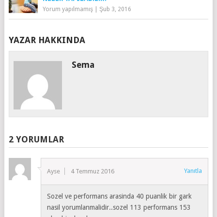
Yorum yapılmamış
|
Şub 3, 2016
YAZAR HAKKINDA
Sema
2 YORUMLAR
Yanıtla
Ayse
4 Temmuz 2016
Sozel ve performans arasinda 40 puanlik bir gark
nasil yorumlanmalidir..sozel 113 performans 153