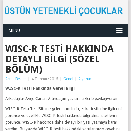
MENU
WISC-R TESTI HAKKINDA
DETAYLI BILGI (SÖZEL
BÖLÜM)
Sema Bekler
|
4 Temmuz 2016
|
Genel
|
2 yorum
WISC-R Testi Hakkında Genel Bilgi
Arkadaşlar Ayşe Canan Altındaş’ın yazısını sizlerle paylaşıyorum
WISC-R Zeka TestiSiteme gelen annelerin, zeka testlerine ilgilerini
görünce ve özellikle WISC-R testi hakkında bilgi alma isteklerini
görünce, WISC-R hakkında daha detaylı bir yazı yazmaya karar
verdim. Bu yazıda WISC-R testi hakkındaki sorularınızın cevabını