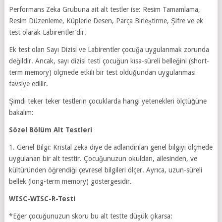
Performans Zeka Grubuna ait alt testler ise: Resim Tamamlama,
Resim Düzenleme, Küplerle Desen, Parça Birleştirme, Şifre ve ek
test olarak Labirentler’dir.
Ek test olan Sayı Dizisi ve Labirentler çocuğa uygulanmak zorunda
değildir. Ancak, sayı dizisi testi çocuğun kısa-süreli belleğini (short-
term memory) ölçmede etkili bir test olduğundan uygulanması
tavsiye edilir.
Şimdi teker teker testlerin çocuklarda hangi yetenekleri ölçtüğüne
bakalım:
Sözel Bölüm Alt Testleri
1. Genel Bilgi: Kristal zeka diye de adlandırılan genel bilgiyi ölçmede
uygulanan bir alt testtir. Çocuğunuzun okuldan, ailesinden, ve
kültüründen öğrendiği çevresel bilgileri ölçer. Ayrıca, uzun-süreli
bellek (long-term memory) göstergesidir.
WISC-WISC-R-Testi
*Eğer çocuğunuzun skoru bu alt testte düşük çıkarsa: