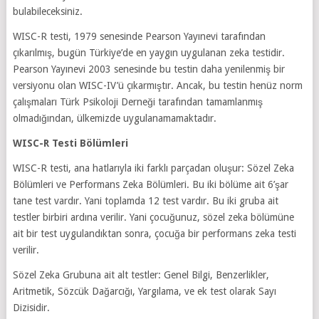
bulabileceksiniz.
WISC-R testi, 1979 senesinde Pearson Yayınevi tarafından
çıkarılmış, bugün Türkiye’de en yaygın uygulanan zeka testidir.
Pearson Yayınevi 2003 senesinde bu testin daha yenilenmiş bir
versiyonu olan WISC-IV’ü çıkarmıştır. Ancak, bu testin henüz norm
çalışmaları Türk Psikoloji Derneği tarafından tamamlanmış
olmadığından, ülkemizde uygulanamamaktadır.
WISC-R Testi Bölümleri
WISC-R testi, ana hatlarıyla iki farklı parçadan oluşur: Sözel Zeka
Bölümleri ve Performans Zeka Bölümleri. Bu iki bölüme ait 6’şar
tane test vardır. Yani toplamda 12 test vardır. Bu iki gruba ait
testler birbiri ardına verilir. Yani çocuğunuz, sözel zeka bölümüne
ait bir test uygulandıktan sonra, çocuğa bir performans zeka testi
verilir.
Sözel Zeka Grubuna ait alt testler: Genel Bilgi, Benzerlikler,
Aritmetik, Sözcük Dağarcığı, Yargılama, ve ek test olarak Sayı
Dizisidir.