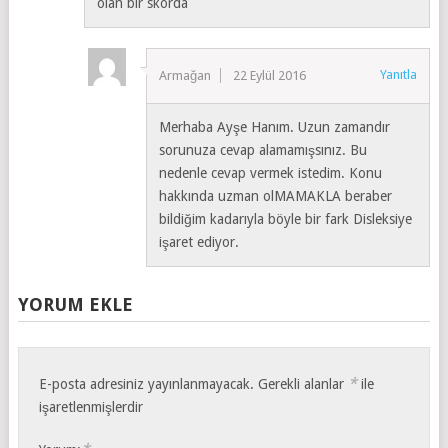
olan bir skorda
Yanıtla
Armağan
22 Eylül 2016
Merhaba Ayşe Hanım. Uzun zamandır
sorunuza cevap alamamışsınız. Bu
nedenle cevap vermek istedim. Konu
hakkında uzman olMAMAKLA beraber
bildiğim kadarıyla böyle bir fark Disleksiye
işaret ediyor.
YORUM EKLE
*
E-posta adresiniz yayınlanmayacak.
Gerekli alanlar
ile
işaretlenmişlerdir