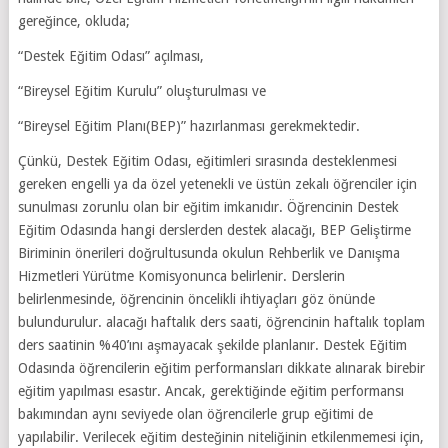
gereğince, okluda;
“Destek Eğitim Odası” açılması,
“Bireysel Eğitim Kurulu” oluşturulması ve
“Bireysel Eğitim Planı(BEP)” hazırlanması gerekmektedir.
Çünkü, Destek Eğitim Odası, eğitimleri sırasında desteklenmesi
gereken engelli ya da özel yetenekli ve üstün zekalı öğrenciler için
sunulması zorunlu olan bir eğitim imkanıdır. Öğrencinin Destek
Eğitim Odasında hangi derslerden destek alacağı, BEP Geliştirme
Biriminin önerileri doğrultusunda okulun Rehberlik ve Danışma
Hizmetleri Yürütme Komisyonunca belirlenir. Derslerin
belirlenmesinde, öğrencinin öncelikli ihtiyaçları göz önünde
bulundurulur. alacağı haftalık ders saati, öğrencinin haftalık toplam
ders saatinin %40’ını aşmayacak şekilde planlanır. Destek Eğitim
Odasında öğrencilerin eğitim performansları dikkate alınarak birebir
eğitim yapılması esastır. Ancak, gerektiğinde eğitim performansı
bakımından aynı seviyede olan öğrencilerle grup eğitimi de
yapılabilir. Verilecek eğitim desteğinin niteliğinin etkilenmemesi için,