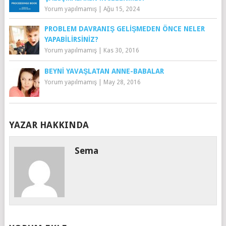
Yorum yapılmamış
|
Ağu 15, 2024
PROBLEM DAVRANIŞ GELIŞMEDEN ÖNCE NELER
YAPABILIRSINIZ?
Yorum yapılmamış
|
Kas 30, 2016
BEYNI YAVAŞLATAN ANNE-BABALAR
Yorum yapılmamış
|
May 28, 2016
YAZAR HAKKINDA
Sema