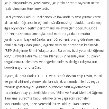
grup oluşturulması gerekiyorsa, gruptaki öğrenci sayısının üçten
fazla olmaması önerilmektedir.
Özel yetenekli olduğu belirlenen ve hakkında “kaynaştırma” kararı
alınan olan öğrencinin eğitimini sürdürmesi için okulda, tanılanmış
ilgili öğrencinin eğitim performansı ve ihtiyaçları doğrultusunda
BEP’ini hazırlamak amacıyla, okul müdürü ya da bir müdür
yardımcısının başkanlığında; sınıf öğretmeni, branş öğretmenleri,
okul psikolojik danışmanı, öğrenci velisi ve öğrencinin katılımıyla
“BEP Geliştirme Birimi “oluşturulur. Bu birim, özel yetenekli öğrenci
için,” Bireyselleştirilmiş Eğitim Planı(BEP)” hazırlayarak, bu planın
uygulanması, izlenmesi ve değerlendirilmesi ile ilgili çalışmaların
koordinasyonunu sağlar.
Ayrıca, ilk defa ilkokul 1. 2. 3. ve 4. sınıfa devam edip resim, müzik
ve genel zihinsel yetenek alanlarında akranlarından ileri düzeyde
farklılık gösterdiği düşünülen öğrenciler sınıf öğretmenleri
tarafından aday gösterildiklerinde, “Bilim ve Sanat Merkezi Öğrenci
Tanılama Süreci”ne kabul edilmekte ve yapılacak seçmeler
sonucunda eğer, “özel yetenekli birey” olduğu kanıtlanırsa