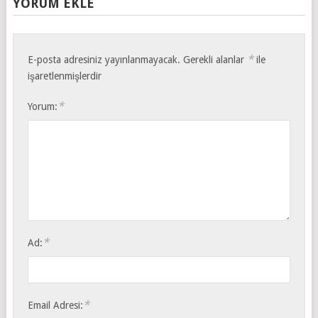
YORUM EKLE
*
E-posta adresiniz yayınlanmayacak.
Gerekli alanlar
ile
işaretlenmişlerdir
*
Yorum:
*
Ad:
*
Email Adresi: