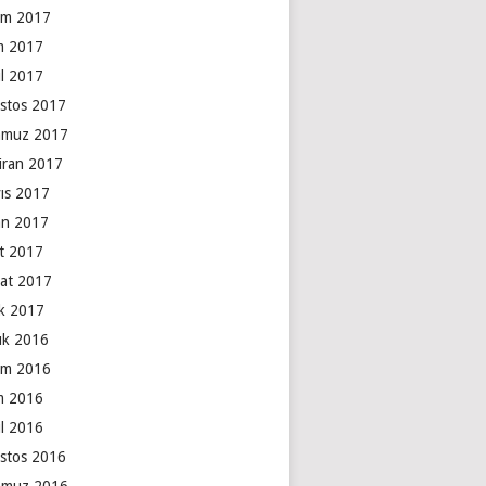
ım 2017
m 2017
ül 2017
stos 2017
muz 2017
iran 2017
ıs 2017
an 2017
t 2017
at 2017
k 2017
lık 2016
ım 2016
m 2016
ül 2016
stos 2016