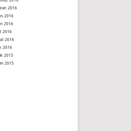
muz 2016
iran 2016
ıs 2016
an 2016
t 2016
at 2016
k 2016
lık 2015
ım 2015