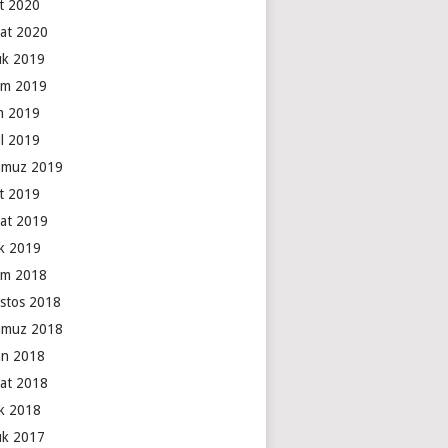
t 2020
at 2020
lık 2019
ım 2019
m 2019
ül 2019
muz 2019
t 2019
at 2019
k 2019
ım 2018
stos 2018
muz 2018
an 2018
at 2018
k 2018
lık 2017