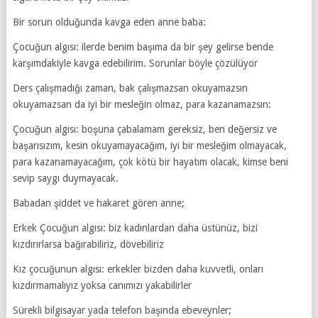
Bir sorun olduğunda kavga eden anne baba:
Çocuğun algısı: ilerde benim başıma da bir şey gelirse bende
karşımdakiyle kavga edebilirim. Sorunlar böyle çözülüyor
Ders çalışmadığı zaman, bak çalışmazsan okuyamazsın
okuyamazsan da iyi bir mesleğin olmaz, para kazanamazsın:
Çocuğun algısı: boşuna çabalamam gereksiz, ben değersiz ve
başarısızım, kesin okuyamayacağım, iyi bir mesleğim olmayacak,
para kazanamayacağım, çok kötü bir hayatım olacak, kimse beni
sevip saygı duymayacak.
Babadan şiddet ve hakaret gören anne;
Erkek Çocuğun algısı: biz kadınlardan daha üstünüz, bizi
kızdırırlarsa bağırabiliriz, dövebiliriz
Kız çocuğunun algısı: erkekler bizden daha kuvvetli, onları
kızdırmamalıyız yoksa canımızı yakabilirler
Sürekli bilgisayar yada telefon başında ebeveynler;