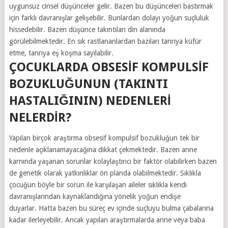
uygunsuz cinsel düşünceler gelir. Bazen bu düşünceleri bastırmak
için farklı davranışlar gelişebilir. Bunlardan dolayı yoğun suçluluk
hissedebilir. Bazen düşünce takıntıları din alanında
görülebilmektedir. En sık rastlananlardan bazıları tanrıya küfür
etme, tanrıya eş koşma sayılabilir.
ÇOCUKLARDA OBSESIF KOMPULSIF
BOZUKLUĞUNUN (TAKINTI
HASTALIĞININ) NEDENLERI
NELERDIR?
Yapılan birçok araştırma obsesif kompulsif bozukluğun tek bir
nedenle açıklanamayacağına dikkat çekmektedir. Bazen anne
karnında yaşanan sorunlar kolaylaştırıcı bir faktör olabilirken bazen
de genetik olarak yatkınlıklar ön planda olabilmektedir. Sıklıkla
çocuğun böyle bir sorun ile karşılaşan aileler sıklıkla kendi
davranışlarından kaynaklandığına yönelik yoğun endişe
duyarlar. Hatta bazen bu süreç ev içinde suçluyu bulma çabalarına
kadar ilerleyebilir. Ancak yapılan araştırmalarda anne veya baba