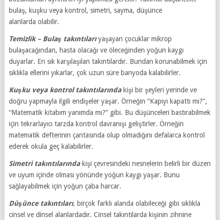
bulaş, kuşku veya kontrol, simetri, sayma, düşünce
alanlarda olabilir.
Temizlik – Bulaş takıntıları
yaşayan çocuklar mikrop
bulaşacağından, hasta olacağı ve öleceğinden yoğun kaygı
duyarlar. En sık karşılaşılan takıntılardır. Bundan korunabilmek için
sıklıkla ellerini yıkarlar, çok uzun süre banyoda kalabilirler.
Kuşku veya kontrol takıntılarında
kişi bir şeyleri yerinde ve
doğru yapmayla ilgili endişeler yaşar. Örneğin “Kapıyı kapattı mı?”,
“Matematik kitabım yanımda mı?” gibi. Bu düşünceleri bastırabilmek
için tekrarlayıcı tarzda kontrol davranışı geliştirler. Örneğin
matematik defterinin çantasında olup olmadığını defalarca kontrol
ederek okula geç kalabilirler.
Simetri takıntılarında
kişi çevresindeki nesnelerin belirli bir düzen
ve uyum içinde olması yönünde yoğun kaygı yaşar. Bunu
sağlayabilmek için yoğun çaba harcar.
Düşünce takıntıları
,
birçok farklı alanda olabileceği gibi sıklıkla
cinsel ve dinsel alanlardadır. Cinsel takıntılarda kişinin zihnine