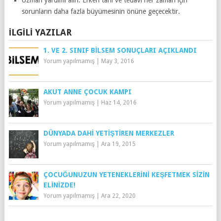
sorunların daha fazla büyümesinin önüne geçecektir.
İLGILI YAZILAR
1. VE 2. SINIF BİLSEM SONUÇLARI AÇIKLANDI
Yorum yapılmamış
|
May 3, 2016
AKUT ANNE ÇOCUK KAMPI
Yorum yapılmamış
|
Haz 14, 2016
DÜNYADA DAHI YETIŞTIREN MERKEZLER
Yorum yapılmamış
|
Ara 19, 2015
ÇOCUĞUNUZUN YETENEKLERINI KEŞFETMEK SIZIN
ELINIZDE!
Yorum yapılmamış
|
Ara 22, 2020