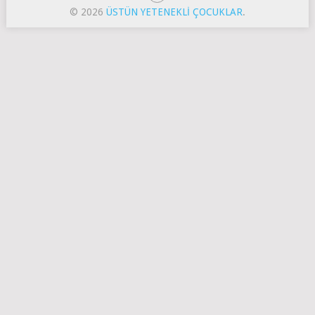
© 2026
ÜSTÜN YETENEKLI ÇOCUKLAR
.