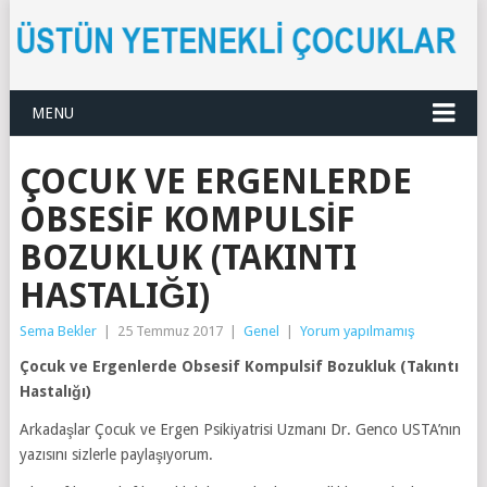
MENU
ÇOCUK VE ERGENLERDE
OBSESIF KOMPULSIF
BOZUKLUK (TAKINTI
HASTALIĞI)
Sema Bekler
|
25 Temmuz 2017
|
Genel
|
Yorum yapılmamış
Çocuk ve Ergenlerde Obsesif Kompulsif Bozukluk (Takıntı
Hastalığı)
Arkadaşlar Çocuk ve Ergen Psikiyatrisi Uzmanı Dr. Genco USTA’nın
yazısını sizlerle paylaşıyorum.