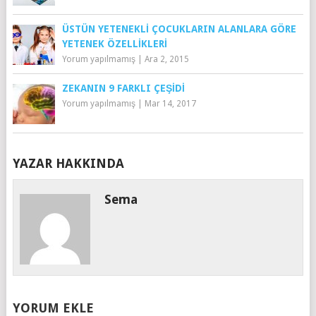
ÜSTÜN YETENEKLI ÇOCUKLARIN ALANLARA GÖRE
YETENEK ÖZELLIKLERI
Yorum yapılmamış
|
Ara 2, 2015
ZEKANIN 9 FARKLI ÇEŞIDI
Yorum yapılmamış
|
Mar 14, 2017
YAZAR HAKKINDA
Sema
YORUM EKLE