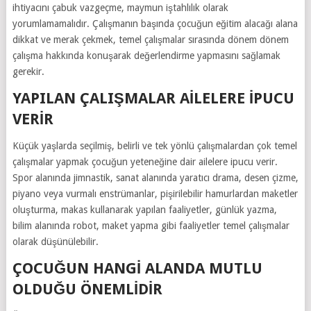
ihtiyacını çabuk vazgeçme, maymun iştahlılık olarak
yorumlamamalıdır. Çalışmanın başında çocuğun eğitim alacağı alana
dikkat ve merak çekmek, temel çalışmalar sırasında dönem dönem
çalışma hakkında konuşarak değerlendirme yapmasını sağlamak
gerekir.
YAPILAN ÇALIŞMALAR AILELERE IPUCU
VERIR
Küçük yaşlarda seçilmiş, belirli ve tek yönlü çalışmalardan çok temel
çalışmalar yapmak çocuğun yeteneğine dair ailelere ipucu verir.
Spor alanında jimnastik, sanat alanında yaratıcı drama, desen çizme,
piyano veya vurmalı enstrümanlar, pişirilebilir hamurlardan maketler
oluşturma, makas kullanarak yapılan faaliyetler, günlük yazma,
bilim alanında robot, maket yapma gibi faaliyetler temel çalışmalar
olarak düşünülebilir.
ÇOCUĞUN HANGI ALANDA MUTLU
OLDUĞU ÖNEMLIDIR