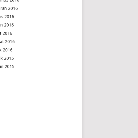
muz 2016
iran 2016
ıs 2016
an 2016
t 2016
at 2016
k 2016
lık 2015
ım 2015