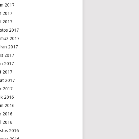
ım 2017
m 2017
ül 2017
stos 2017
muz 2017
iran 2017
ıs 2017
an 2017
t 2017
at 2017
k 2017
lık 2016
ım 2016
m 2016
ül 2016
stos 2016