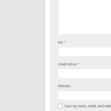
*
Ad:
*
Email Adresi:
Website:
Save my name, email, and websi