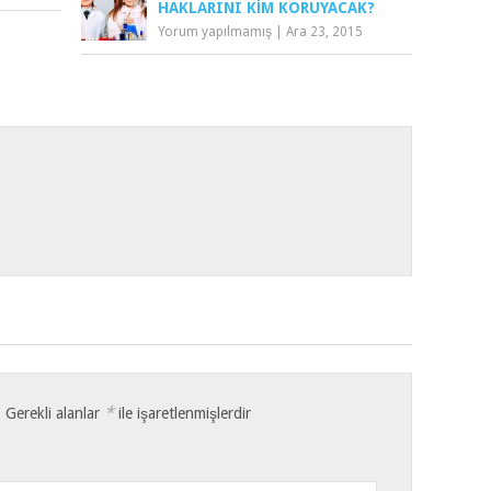
HAKLARINI KIM KORUYACAK?
Yorum yapılmamış
|
Ara 23, 2015
*
.
Gerekli alanlar
ile işaretlenmişlerdir