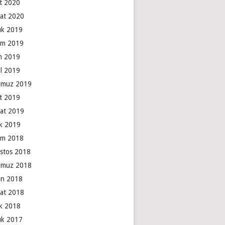
t 2020
at 2020
lık 2019
ım 2019
m 2019
ül 2019
muz 2019
t 2019
at 2019
k 2019
ım 2018
stos 2018
muz 2018
an 2018
at 2018
k 2018
lık 2017