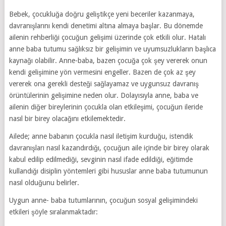
Bebek, çocukluğa doğru geliştikçe yeni beceriler kazanmaya,
davranışlarını kendi denetimi altına almaya başlar. Bu dönemde
ailenin rehberliği çocuğun gelişimi üzerinde çok etkili olur. Hatalı
anne baba tutumu sağlıksız bir gelişimin ve uyumsuzlukların başlıca
kaynağı olabilir. Anne-baba, bazen çocuğa çok şey vererek onun
kendi gelişimine yön vermesini engeller. Bazen de çok az şey
vererek ona gerekli desteği sağlayamaz ve uygunsuz davranış
örüntülerinin gelişimine neden olur. Dolayısıyla anne, baba ve
ailenin diğer bireylerinin çocukla olan etkileşimi, çocuğun ileride
nasıl bir birey olacağını etkilemektedir.
Ailede; anne babanın çocukla nasıl iletişim kurduğu, istendik
davranışları nasıl kazandırdığı, çocuğun aile içinde bir birey olarak
kabul edilip edilmediği, sevginin nasıl ifade edildiği, eğitimde
kullandığı disiplin yöntemleri gibi hususlar anne baba tutumunun
nasıl olduğunu belirler.
Uygun anne- baba tutumlarının, çocuğun sosyal gelişimindeki
etkileri şöyle sıralanmaktadır: