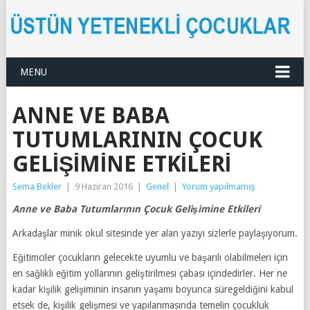
MENU
ANNE VE BABA
TUTUMLARININ ÇOCUK
GELIŞIMINE ETKILERI
Sema Bekler
|
9 Haziran 2016
|
Genel
|
Yorum yapılmamış
Anne ve Baba Tutumlarının Çocuk Gelişimine Etkileri
Arkadaşlar minik okul sitesinde yer alan yazıyı sizlerle paylaşıyorum.
Eğitimciler çocukların gelecekte uyumlu ve başarılı olabilmeleri için
en sağlıklı eğitim yollarının geliştirilmesi çabası içindedirler. Her ne
kadar kişilik gelişiminin insanın yaşamı boyunca süregeldiğini kabul
etsek de, kişilik gelişmesi ve yapılanmasında temelin çocukluk