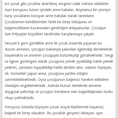
kız çocuk gibi çocuklar abartılmış sevginin odak noktası olabilirler.
Aşırı koruyucu tutum içindeki anne babalar, düşmanca bir çevreye
karşı çocuklarını koruyan anne babalar olarak tanımlanır.
Çocuklarının kendilerinden farklı bir birey olduğunu ve
bağımsızlıklarını kazanmaları gerektiğini anlayamazlar. Çocuğun
tüm ihtiyaçları büyükleri tarafından karşılanmaya çalışılır.
Yavuzer’e göre genellikle anne ile çocuk arasında yaşanan bu
durum annenin, çocuğun bakımıyla yakından ilgilendiği dönemlerde
başlamakta ve annenin çocuğuyla bütünleştiği görülmektedir. Sevgi
ve ilginin göstergesi olarak çocuğuna yemek yiyebildiği halde yemek
yediren, çantasını taşıyabildiği halde elinden alan, odasını toplayan,
vb. hizmetleri yapan anne, çocuğuna yardım ettiğini
zannedebilmektedir. Oysa çocuğunun bağımsız hareket edebilme
olasılığını engellemektedir. Aslında bunun temelinde annenin
duygusal yalnızlığı ve çocuğun kendisine olan bağımlılığından mutlu
oluşu yatmaktadır.
Koruyucu tutumla büyüyen çocuk sosyal ilişkilerinde başarısız,
bağımlı bir birey olacaktır. Bu çocuklar girişimci olmayan, aşırı