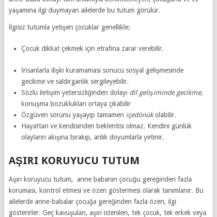
yaşamına ilgi duymayan ailelerde bu tutum görülür.
İlgisiz tutumla yetişen çocuklar genellikle;
Çocuk dikkat çekmek için etrafına zarar verebilir.
İnsanlarla ilişki kuramaması sonucu sosyal gelişmesinde
gecikme ve saldırganlık sergileyebilir.
Sözlü iletişim yetersizliğinden dolayı
dil gelişiminde gecikme
,
konuşma bozuklukları ortaya çıkabilir
Özgüven sorunu yaşayıp tamamen
içedönük
olabilir.
Hayattan ve kendisinden beklentisi olmaz. Kendini günlük
olayların akışına bırakıp, anlık doyumlarla yetinir.
AŞIRI KORUYUCU TUTUM
Aşırı koruyucu tutum, anne babanın çocuğu gereğinden fazla
koruması, kontrol etmesi ve özen göstermesi olarak tanımlanır. Bu
ailelerde anne-babalar çocuğa gereğinden fazla özen, ilgi
gösterirler. Geç kavuşulan, aşırı istenilen, tek çocuk, tek erkek veya