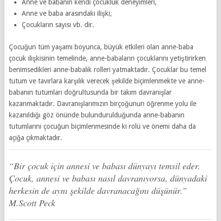
Anne ve babanın kendi çocukluk deneyimleri,
Anne ve baba arasındaki ilişki,
Çocukların sayısı vb. dir.
Çocuğun tüm yaşamı boyunca, büyük etkileri olan anne-baba
çocuk ilişkisinin temelinde, anne-babaların çocuklarını yetiştirirken
benimsedikleri anne-babalık rolleri yatmaktadır. Çocuklar bu temel
tutum ve tavırlara karşılık verecek şekilde biçimlenmekte ve anne-
babanın tutumları doğrultusunda bir takım davranışlar
kazanmaktadır. Davranışlarımızın birçoğunun öğrenme yolu ile
kazanıldığı göz önünde bulundurulduğunda anne-babanın
tutumlarını çocuğun biçimlenmesinde ki rolü ve önemi daha da
açığa çıkmaktadır.
“Bir çocuk için annesi ve babası dünyayı temsil eder.
Çocuk, annesi ve babası nasıl davranıyorsa, dünyadaki
herkesin de aynı şekilde davranacağını düşünür.”
M.Scott Peck