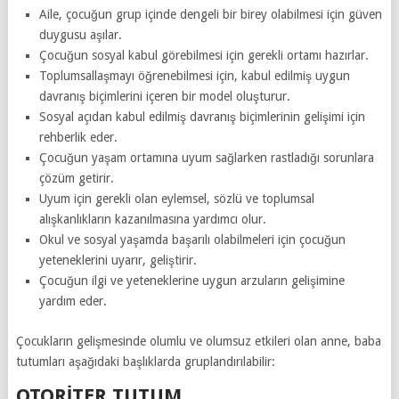
Aile, çocuğun grup içinde dengeli bir birey olabilmesi için güven
duygusu aşılar.
Çocuğun sosyal kabul görebilmesi için gerekli ortamı hazırlar.
Toplumsallaşmayı öğrenebilmesi için, kabul edilmiş uygun
davranış biçimlerini içeren bir model oluşturur.
Sosyal açıdan kabul edilmiş davranış biçimlerinin gelişimi için
rehberlik eder.
Çocuğun yaşam ortamına uyum sağlarken rastladığı sorunlara
çözüm getirir.
Uyum için gerekli olan eylemsel, sözlü ve toplumsal
alışkanlıkların kazanılmasına yardımcı olur.
Okul ve sosyal yaşamda başarılı olabilmeleri için çocuğun
yeteneklerini uyarır, geliştirir.
Çocuğun ilgi ve yeteneklerine uygun arzuların gelişimine
yardım eder.
Çocukların gelişmesinde olumlu ve olumsuz etkileri olan anne, baba
tutumları aşağıdaki başlıklarda gruplandırılabilir:
OTORITER TUTUM