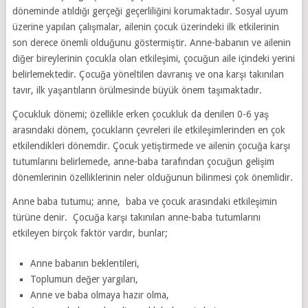
döneminde atıldığı gerçeği geçerliliğini korumaktadır. Sosyal uyum
üzerine yapılan çalışmalar, ailenin çocuk üzerindeki ilk etkilerinin
son derece önemli olduğunu göstermiştir. Anne-babanın ve ailenin
diğer bireylerinin çocukla olan etkileşimi, çocuğun aile içindeki yerini
belirlemektedir. Çocuğa yöneltilen davranış ve ona karşı takınılan
tavır, ilk yaşantıların örülmesinde büyük önem taşımaktadır.
Çocukluk dönemi; özellikle erken çocukluk da denilen 0-6 yaş
arasındaki dönem, çocukların çevreleri ile etkileşimlerinden en çok
etkilendikleri dönemdir. Çocuk yetiştirmede ve ailenin çocuğa karşı
tutumlarını belirlemede, anne-baba tarafından çocuğun gelişim
dönemlerinin özelliklerinin neler olduğunun bilinmesi çok önemlidir.
Anne baba tutumu; anne, baba ve çocuk arasındaki etkileşimin
türüne denir. Çocuğa karşı takınılan anne-baba tutumlarını
etkileyen birçok faktör vardır, bunlar;
Anne babanın beklentileri,
Toplumun değer yargıları,
Anne ve baba olmaya hazır olma,