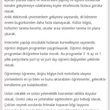
kendini geliştirmeye odaklanmış kişiler etrafımızda fazlaca görülür
olacak.
Anlık elektronik çevirmenlerin gelişmesi sayesinde, dil bilmenin
önemi bugünkünden daha fazla olamayacak. Kültür bilgisi,
kültürleri tanıma becerisi, uluslar arası sistemleri tanıma ön plana
çıkacak.
İnternetin yaptığı öncülükle hızlanan küreselleşme sayesinde,
öğrenci değişim programları yaygınlaşacak. Öğrenci değişim
programları ilköğretime kadar inecek. Bu programlar 3 -6 ay ve 1
yıllık periyotlarla yurt içi ve yurt dışı öğrenci değişimleri şeklinde
olacak.
Öğrenmeyi öğrenme, doğru bilgiye hızlı metotlarla ulaşma
yöntemlerini en iyi bilen ve bunu aktarabilen öğretmenler, gelecekte
kendilerine yer bulabilecekler.
Üstün zekalılık ve üstün yeteneklilik kavramları sıklıkla duyulur
olacak. Üretici zeka ve yetenekler eğitimcilerin göz bebeği olacak.
Çoktan seçmeli sorularda fırtınalar koparan bilgi taşıyıcısı