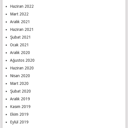
Haziran 2022
Mart 2022
Aralık 2021
Haziran 2021
Şubat 2021
Ocak 2021
Aralık 2020
Ağustos 2020
Haziran 2020
Nisan 2020
Mart 2020
Şubat 2020
Aralık 2019
Kasım 2019
Ekim 2019
Eylül 2019