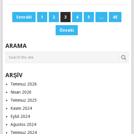
YAZI
Sonraki
1
2
3
4
5
…
45
SAYFALAMASI
Önceki
ARAMA
ARŞİV
Temmuz 2026
Nisan 2026
Temmuz 2025
Kasım 2024
Eylül 2024
Ağustos 2024
Temmuz 2024