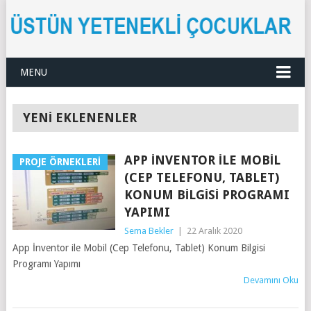
MENU
YENİ EKLENENLER
APP İNVENTOR ILE MOBIL
PROJE ÖRNEKLERI
(CEP TELEFONU, TABLET)
KONUM BILGISI PROGRAMI
YAPIMI
Sema Bekler
|
22 Aralık 2020
App İnventor ile Mobil (Cep Telefonu, Tablet) Konum Bilgisi
Programı Yapımı
Devamını Oku