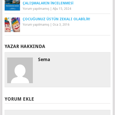
ÇALIŞMALARIN İNCELENMESI
Yorum yapılmamış
|
Ağu 15, 2024
ÇOCUĞUNUZ ÜSTÜN ZEKALI OLABILIR!
Yorum yapılmamış
|
Oca 3, 2016
YAZAR HAKKINDA
Sema
YORUM EKLE