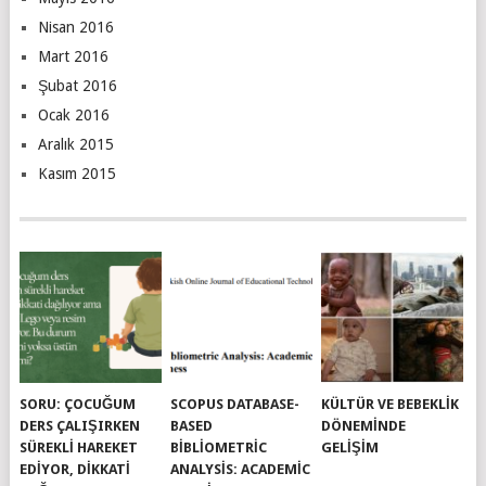
Nisan 2016
Mart 2016
Şubat 2016
Ocak 2016
Aralık 2015
Kasım 2015
SORU: ÇOCUĞUM
SCOPUS DATABASE-
KÜLTÜR VE BEBEKLIK
DERS ÇALIŞIRKEN
BASED
DÖNEMINDE
SÜREKLI HAREKET
BIBLIOMETRIC
GELIŞIM
EDIYOR, DIKKATI
ANALYSIS: ACADEMIC