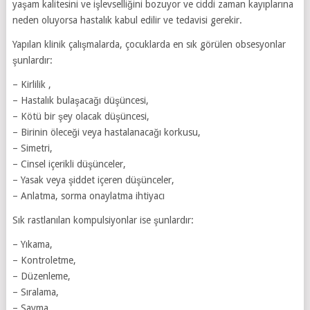
yaşam kalitesini ve işlevselliğini bozuyor ve ciddi zaman kayıplarına
neden oluyorsa hastalık kabul edilir ve tedavisi gerekir.
Yapılan klinik çalışmalarda, çocuklarda en sık görülen obsesyonlar
şunlardır:
– Kirlilik ,
– Hastalık bulaşacağı düşüncesi,
– Kötü bir şey olacak düşüncesi,
– Birinin öleceği veya hastalanacağı korkusu,
– Simetri,
– Cinsel içerikli düşünceler,
– Yasak veya şiddet içeren düşünceler,
– Anlatma, sorma onaylatma ihtiyacı
Sık rastlanılan kompulsiyonlar ise şunlardır:
– Yıkama,
– Kontroletme,
– Düzenleme,
– Sıralama,
– Sayma,