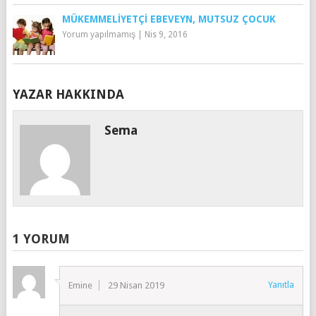
MÜKEMMELIYETÇI EBEVEYN, MUTSUZ ÇOCUK
Yorum yapılmamış
|
Nis 9, 2016
YAZAR HAKKINDA
Sema
1 YORUM
Yanıtla
Emine
29 Nisan 2019