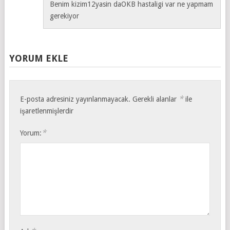
Benim kizim12yasin daOKB hastaligi var ne yapmam
gerekiyor
YORUM EKLE
*
E-posta adresiniz yayınlanmayacak.
Gerekli alanlar
ile
işaretlenmişlerdir
*
Yorum: