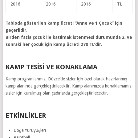
2016
2016
2016
TL
Tabloda gösterilen kamp ücreti “Anne ve 1 Çocuk” için
geçerlidir.
Birden fazla çocuk ile katılmak istenmesi durumunda 2. ve
sonraki her çocuk için kamp ücreti 270 TL’dir.
KAMP TESISI VE KONAKLAMA
Kamp programlarımız, Düzce’de sizler için özel olarak hazırlanmış
kamp alanında gerçekleştirilecektir. Kamp alanımızda konaklamamız
sizler için kurulmuş olan çadırlarda gerçekleştirilecektir.
ETKINLIKLER
Doğa Yürüyüşleri
Paintball