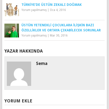
TÜRKIYE’DE ÜSTÜN ZEKALI DOĞMAK
Yorum yapılmamış
|
Oca 4, 2016
ÜSTÜN YETENEKLI ÇOCUKLARA İLIŞKIN BAZI
ÖZELLIKLER VE ORTAYA ÇIKABILECEK SORUNLAR
Yorum yapılmamış
|
Mar 30, 2016
YAZAR HAKKINDA
Sema
YORUM EKLE