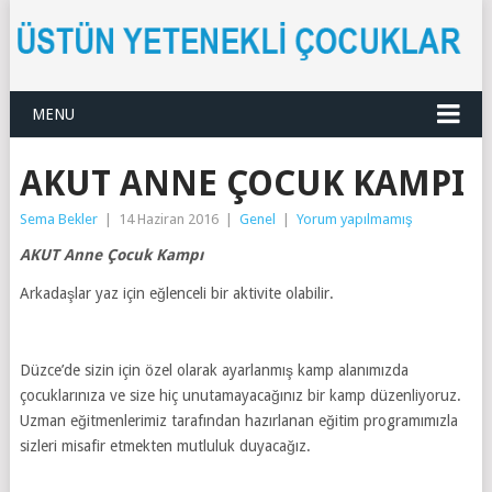
MENU
AKUT ANNE ÇOCUK KAMPI
Sema Bekler
|
14 Haziran 2016
|
Genel
|
Yorum yapılmamış
AKUT Anne Çocuk Kampı
Arkadaşlar yaz için eğlenceli bir aktivite olabilir.
Düzce’de sizin için özel olarak ayarlanmış kamp alanımızda
çocuklarınıza ve size hiç unutamayacağınız bir kamp düzenliyoruz.
Uzman eğitmenlerimiz tarafından hazırlanan eğitim programımızla
sizleri misafir etmekten mutluluk duyacağız.