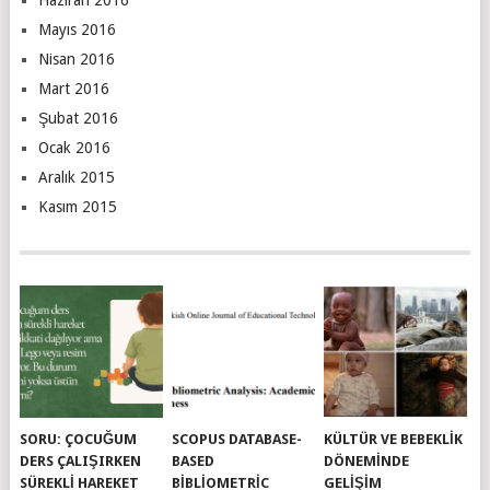
Mayıs 2016
Nisan 2016
Mart 2016
Şubat 2016
Ocak 2016
Aralık 2015
Kasım 2015
SORU: ÇOCUĞUM
SCOPUS DATABASE-
KÜLTÜR VE BEBEKLIK
DERS ÇALIŞIRKEN
BASED
DÖNEMINDE
SÜREKLI HAREKET
BIBLIOMETRIC
GELIŞIM