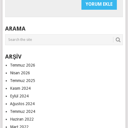
ARAMA
ARŞİV
Temmuz 2026
Nisan 2026
Temmuz 2025
Kasım 2024
Eylül 2024
Ağustos 2024
Temmuz 2024
Haziran 2022
Mart 2022