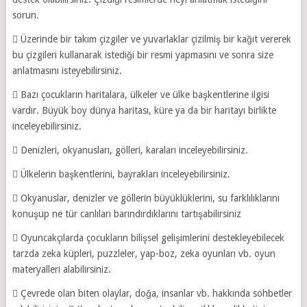
sorun.
 Üzerinde bir takım çizgiler ve yuvarlaklar çizilmiş bir kağıt vererek
bu çizgileri kullanarak istediği bir resmi yapmasını ve sonra size
anlatmasını isteyebilirsiniz.
 Bazı çocukların haritalara, ülkeler ve ülke başkentlerine ilgisi
vardır. Büyük boy dünya haritası, küre ya da bir haritayı birlikte
inceleyebilirsiniz.
 Denizleri, okyanusları, gölleri, karaları inceleyebilirsiniz.
 Ülkelerin başkentlerini, bayrakları inceleyebilirsiniz.
 Okyanuslar, denizler ve göllerin büyüklüklerini, su farklılıklarını
konuşup ne tür canlıları barındırdıklarını tartışabilirsiniz
 Oyuncakçılarda çocukların bilişsel gelişimlerini destekleyebilecek
tarzda zeka küpleri, puzzleler, yap-boz, zeka oyunları vb. oyun
materyalleri alabilirsiniz.
 Çevrede olan biten olaylar, doğa, insanlar vb. hakkında sohbetler