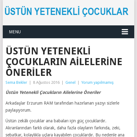
MENU
ÜSTÜN YETENEKLI
ÇOCUKLARIN AILELERINE
ÖNERILER
Sema Bekler
|
8 Ağustos 2016
|
Genel
|
Yorum yapılmamış
Üstün Yetenekli Çocukların Ailelerine Öneriler
Arkadaşlar Erzurum RAM tarafından hazırlanan yazıyı sizlerle
paylaşıyorum.
Üstün zekâlı çocuklar ana babaları için güç çocuklardır.
Akranlarından farklı olarak, daha fazla olayların farkında, zeki,
sebatkar, kolaylıkla uçlara kayabilen çocuklardır. Bu nedenle ana