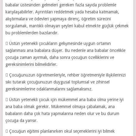
babalar üstesinden gelmeleri gereken fazla sayıda problemle
karşılaşabilirler. Ayrıntıları reddetmek yada hesaba katmamak,
alıştırmalara ve ödevleri yapmaya direnç, öğretim sürecini
sorgulamak, mantıklı olmayan şeyleri kabul etmekte güçlük çekmek
bu problemlerden bazılarıdır.
 Üstün yetenekli çocukların gelişmesinde uygun ortamın
sağlanması ana babalara düşer. Bu nedenle ana babalar öncelikle
çocuğa zaman ayırmalı, daha sonra çocuğun özelliklerini ve
gereksinimlerini bilmelidirler.
 Çocuğunuzun öğretmenleriyle, rehber öğretmeniyle ilişkilerinizi
sıkı tutarak çocuğunuzun duygusal toplumsal ve zihinsel
gereksinimlerine odaklanmalarını sağlamalısınız.
 Üstün yetenekli çocuk için mükemmel ana baba olma yerine iyi
ana baba olmak gerekir. Mükemmel olmaya çabalamak, ana
babaların daha çok hata yapmalarına neden olur ve bu durum
çocuğa da yansır.
 Çocuğun eğitimi planlanırken okul seçeneklerini iyi bilmek