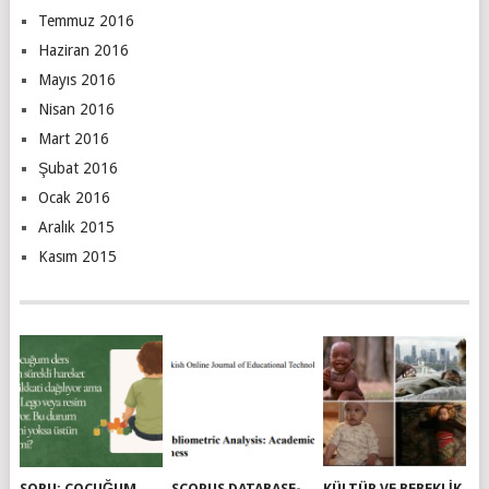
Temmuz 2016
Haziran 2016
Mayıs 2016
Nisan 2016
Mart 2016
Şubat 2016
Ocak 2016
Aralık 2015
Kasım 2015
SORU: ÇOCUĞUM
SCOPUS DATABASE-
KÜLTÜR VE BEBEKLIK