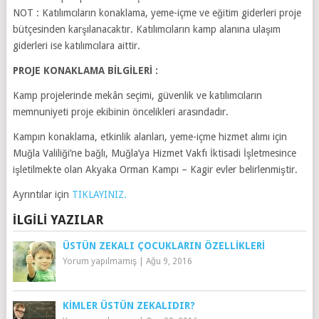
NOT : Katılımcıların konaklama, yeme-içme ve eğitim giderleri proje
bütçesinden karşılanacaktır. Katılımcıların kamp alanına ulaşım
giderleri ise katılımcılara aittir.
PROJE KONAKLAMA BİLGİLERİ :
Kamp projelerinde mekân seçimi, güvenlik ve katılımcıların
memnuniyeti proje ekibinin öncelikleri arasındadır.
Kampın konaklama, etkinlik alanları, yeme-içme hizmet alımı için
Muğla Valiliği’ne bağlı, Muğla’ya Hizmet Vakfı İktisadi İşletmesince
işletilmekte olan Akyaka Orman Kampı – Kagir evler belirlenmiştir.
Ayrıntılar için
TIKLAYINIZ.
İLGILI YAZILAR
ÜSTÜN ZEKALI ÇOCUKLARIN ÖZELLIKLERI
Yorum yapılmamış
|
Ağu 9, 2016
KIMLER ÜSTÜN ZEKALIDIR?