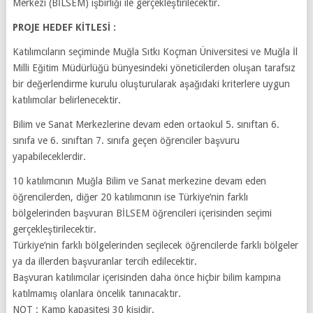
Merkezi (BİLSEM) işbirliği ile gerçekleştirilecektir.
PROJE HEDEF KİTLESİ :
Katılımcıların seçiminde Muğla Sıtkı Koçman Üniversitesi ve Muğla İl
Milli Eğitim Müdürlüğü bünyesindeki yöneticilerden oluşan tarafsız
bir değerlendirme kurulu oluşturularak aşağıdaki kriterlere uygun
katılımcılar belirlenecektir.
Bilim ve Sanat Merkezlerine devam eden ortaokul 5. sınıftan 6.
sınıfa ve 6. sınıftan 7. sınıfa geçen öğrenciler başvuru
yapabileceklerdir.
10 katılımcının Muğla Bilim ve Sanat merkezine devam eden
öğrencilerden, diğer 20 katılımcının ise Türkiye’nin farklı
bölgelerinden başvuran BİLSEM öğrencileri içerisinden seçimi
gerçekleştirilecektir.
Türkiye’nin farklı bölgelerinden seçilecek öğrencilerde farklı bölgeler
ya da illerden başvuranlar tercih edilecektir.
Başvuran katılımcılar içerisinden daha önce hiçbir bilim kampına
katılmamış olanlara öncelik tanınacaktır.
NOT : Kamp kapasitesi 30 kişidir.