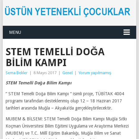
MENU
STEM TEMELLI DOĞA
BILIM KAMPI
Sema Bekler
|
8 Mayıs 2017
|
Genel
|
Yorum yapılmamış
STEM Temelli Doğa Bilim Kampı
” STEM Temelli Doğa Bilim Kampı “ isimli proje, TÜBİTAK 4004
programı tarafından desteklenmiş olup 12 – 18 Haziran 2017
tarihleri arasında Muğla – Akyaka’da gerçekleştirilecektir.
MUBEM & BİLSEM: STEM Temelli Doğa Bilim Kampı Muğla Sıtkı
Koçman Üniversitesi Bilim Eğitimi Uygulama ve Araştırma Merkezi
(MUBEM) ve T.C. Millî Eğitim Bakanlığı, Muğla Bilim ve Sanat