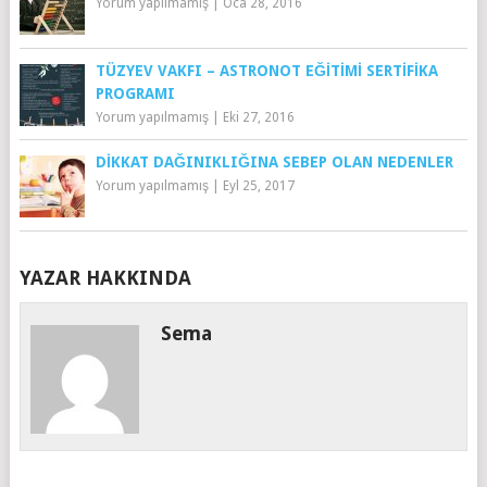
Yorum yapılmamış
|
Oca 28, 2016
TÜZYEV VAKFI – ASTRONOT EĞITIMI SERTIFIKA
PROGRAMI
Yorum yapılmamış
|
Eki 27, 2016
DIKKAT DAĞINIKLIĞINA SEBEP OLAN NEDENLER
Yorum yapılmamış
|
Eyl 25, 2017
YAZAR HAKKINDA
Sema