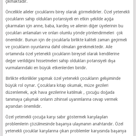
çıkmaktadır.
Öncelikle aileler çocuklarını birey olarak görmelidirler. Özel yetenekli
çocukların sahip oldukları potansiyeli en etkin şekilde açığa
çıkarmaları için anne, baba, kardeş ve ailenin diğer üyelerinin bu
çocukları anlamaları ve onları olumlu yönde yönlendirmeleri çok
önemlidir. Bunun için de çocuklarla birlikte kaliteli zaman geçirmeli
ve çocukların oyunlarına dahil olmaları gerekmektedir. Aile
ortamında özel yetenekli çocukların bireysel olarak kendilerine
değer verildiğini hissetmeleri sahip oldukları potansiyeli dışa
vurmalarındaki en büyük etkenlerden biridir.
Birlikte etkinlikler yapmak özel yetenekli çocukların gelişiminde
büyük rol oynar. Çocuklara kitap okumak, müze gezileri
düzenlemek, açık hava gezilerine katılmak , çocuğu doğada
tanımaya çalışmak onların zihinsel uyarımlarına cevap vermek
açısından önemlidir.
Özel yetenekli çocuğa karşı sabır göstermek karşılaşılan
problemlerin çözülmesinde başarıya ulaşmanın anahtarıdır. Özel
yetenekli çocuklar karşılarına çıkan problemler karşısında başarıya