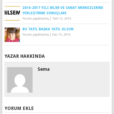
2016-2017 YILI BILIM VE SANAT MERKEZLERINE
YERLEŞTIRME SONUÇLARI
Yorum yapılmamış
|
Tem 13, 2016
BU TATIL BAŞKA TATIL OLSUN
Yorum yapılmamış
|
Haz 15, 2016
YAZAR HAKKINDA
Sema
YORUM EKLE