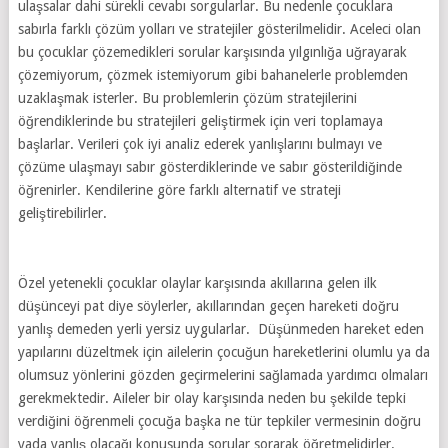
ulaşsalar dahi sürekli cevabı sorgularlar. Bu nedenle çocuklara
sabırla farklı çözüm yolları ve stratejiler gösterilmelidir. Aceleci olan
bu çocuklar çözemedikleri sorular karşısında yılgınlığa uğrayarak
çözemiyorum, çözmek istemiyorum gibi bahanelerle problemden
uzaklaşmak isterler. Bu problemlerin çözüm stratejilerini
öğrendiklerinde bu stratejileri geliştirmek için veri toplamaya
başlarlar. Verileri çok iyi analiz ederek yanlışlarını bulmayı ve
çözüme ulaşmayı sabır gösterdiklerinde ve sabır gösterildiğinde
öğrenirler. Kendilerine göre farklı alternatif ve strateji
geliştirebilirler.
Özel yetenekli çocuklar olaylar karşısında akıllarına gelen ilk
düşünceyi pat diye söylerler, akıllarından geçen hareketi doğru
yanlış demeden yerli yersiz uygularlar. Düşünmeden hareket eden
yapılarını düzeltmek için ailelerin çocuğun hareketlerini olumlu ya da
olumsuz yönlerini gözden geçirmelerini sağlamada yardımcı olmaları
gerekmektedir. Aileler bir olay karşısında neden bu şekilde tepki
verdiğini öğrenmeli çocuğa başka ne tür tepkiler vermesinin doğru
yada yanlış olacağı konusunda sorular sorarak öğretmelidirler.