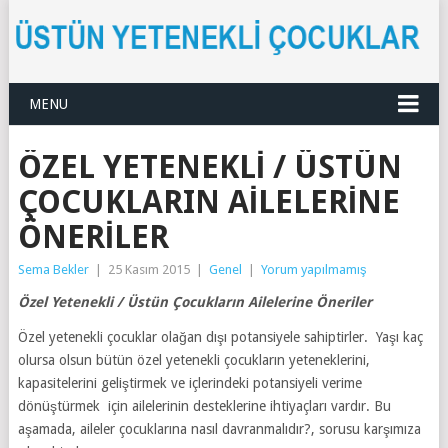
MENU
ÖZEL YETENEKLI / ÜSTÜN
ÇOCUKLARIN AILELERINE
ÖNERILER
Sema Bekler
|
25 Kasım 2015
|
Genel
|
Yorum yapılmamış
Özel Yetenekli / Üstün Çocukların Ailelerine Öneriler
Özel yetenekli çocuklar olağan dışı potansiyele sahiptirler. Yaşı kaç
olursa olsun bütün özel yetenekli çocukların yeteneklerini,
kapasitelerini geliştirmek ve içlerindeki potansiyeli verime
dönüştürmek için ailelerinin desteklerine ihtiyaçları vardır. Bu
aşamada, aileler çocuklarına nasıl davranmalıdır?, sorusu karşımıza