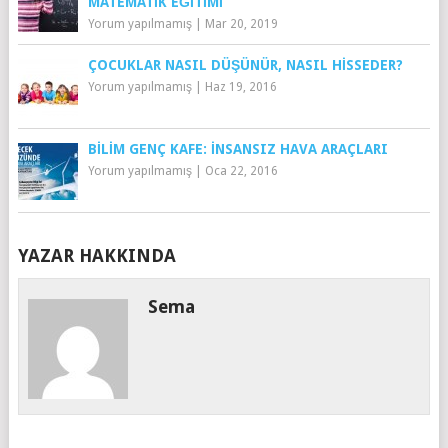
MATEMATIK EĞITIMI
Yorum yapılmamış
|
Mar 20, 2019
ÇOCUKLAR NASIL DÜŞÜNÜR, NASIL HISSEDER?
Yorum yapılmamış
|
Haz 19, 2016
BILIM GENÇ KAFE: İNSANSIZ HAVA ARAÇLARI
Yorum yapılmamış
|
Oca 22, 2016
YAZAR HAKKINDA
Sema