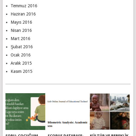
Temmuz 2016
Haziran 2016
Mayıs 2016
Nisan 2016
Mart 2016
Şubat 2016
Ocak 2016
Aralık 2015
Kasım 2015
SORU: ÇOCUĞUM
SCOPUS DATABASE-
KÜLTÜR VE BEBEKLIK