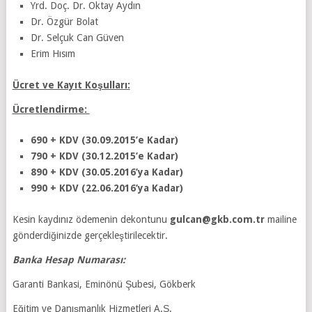
Yrd. Doç. Dr. Oktay Aydın
Dr. Özgür Bolat
Dr. Selçuk Can Güven
Erim Hısım
Ücret ve Kayıt Koşulları:
Ücretlendirme:
690 + KDV (30.09.2015’e Kadar)
790 + KDV (30.12.2015’e Kadar)
890 + KDV (30.05.2016’ya Kadar)
990 + KDV (22.06.2016’ya Kadar)
Kesin kaydınız ödemenin dekontunu
gulcan@gkb.com.tr
mailine
gönderdiğinizde gerçekleştirilecektir.
Banka Hesap Numarası:
Garanti Bankasi, Eminönü Şubesi, Gökberk
Eğitim ve Danışmanlık Hizmetleri A.Ş.