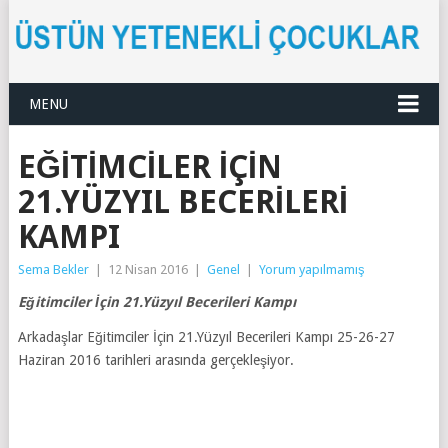
MENU
EĞITIMCILER İÇIN
21.YÜZYIL BECERILERI
KAMPI
Sema Bekler
|
12 Nisan 2016
|
Genel
|
Yorum yapılmamış
Eğitimciler İçin 21.Yüzyıl Becerileri Kampı
Arkadaşlar Eğitimciler İçin 21.Yüzyıl Becerileri Kampı 25-26-27
Haziran 2016 tarihleri arasında gerçekleşiyor.