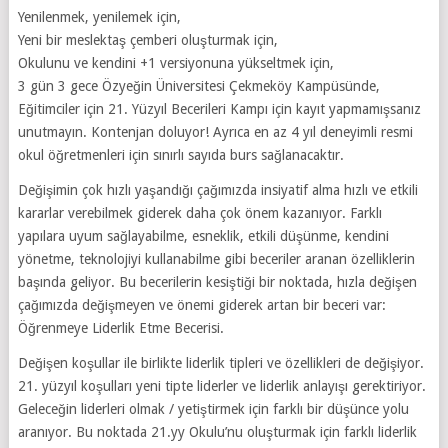
Yenilenmek, yenilemek için,
Yeni bir meslektaş çemberi oluşturmak için,
Okulunu ve kendini +1 versiyonuna yükseltmek için,
3 gün 3 gece Özyeğin Üniversitesi Çekmeköy Kampüsünde,
Eğitimciler için 21. Yüzyıl Becerileri Kampı için kayıt yapmamışsanız
unutmayın. Kontenjan doluyor! Ayrıca en az 4 yıl deneyimli resmi
okul öğretmenleri için sınırlı sayıda burs sağlanacaktır.
Değişimin çok hızlı yaşandığı çağımızda insiyatif alma hızlı ve etkili
kararlar verebilmek giderek daha çok önem kazanıyor. Farklı
yapılara uyum sağlayabilme, esneklik, etkili düşünme, kendini
yönetme, teknolojiyi kullanabilme gibi beceriler aranan özelliklerin
başında geliyor. Bu becerilerin kesiştiği bir noktada, hızla değişen
çağımızda değişmeyen ve önemi giderek artan bir beceri var:
Öğrenmeye Liderlik Etme Becerisi.
Değişen koşullar ile birlikte liderlik tipleri ve özellikleri de değişiyor.
21. yüzyıl koşulları yeni tipte liderler ve liderlik anlayışı gerektiriyor.
Geleceğin liderleri olmak / yetiştirmek için farklı bir düşünce yolu
aranıyor. Bu noktada 21.yy Okulu’nu oluşturmak için farklı liderlik