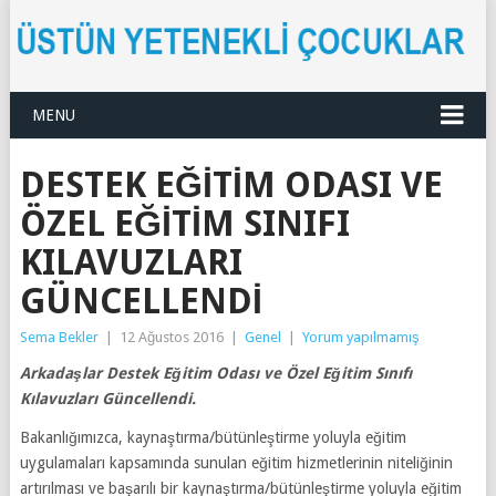
MENU
DESTEK EĞITIM ODASI VE
ÖZEL EĞITIM SINIFI
KILAVUZLARI
GÜNCELLENDI
Sema Bekler
|
12 Ağustos 2016
|
Genel
|
Yorum yapılmamış
Arkadaşlar Destek Eğitim Odası ve Özel Eğitim Sınıfı
Kılavuzları Güncellendi.
Bakanlığımızca, kaynaştırma/bütünleştirme yoluyla eğitim
uygulamaları kapsamında sunulan eğitim hizmetlerinin niteliğinin
artırılması ve başarılı bir kaynaştırma/bütünleştirme yoluyla eğitim