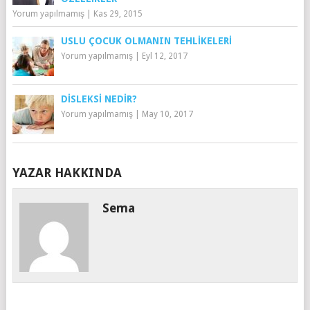
Yorum yapılmamış
|
Kas 29, 2015
USLU ÇOCUK OLMANIN TEHLIKELERI
Yorum yapılmamış
|
Eyl 12, 2017
DISLEKSI NEDIR?
Yorum yapılmamış
|
May 10, 2017
YAZAR HAKKINDA
Sema